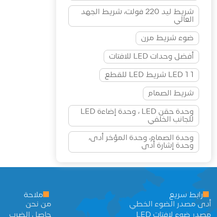
شريط ليد 220 فولت، شريط الجهد
العالي
ضوء شريط مرن
أفضل وحدات LED للافتات
1 LED 1 شريط LED للقطع
شريط الصمام
وحدة حقن LED ، وحدة إضاءة LED
للجانب الخلفي
وحدة الصمام، وحدة المؤخر أدى،
وحدة إشارة أدى
رابط سريع
ملاحة
أدى مصدر الضوء الخطي
من نحن
مصدر ضوء لافتات LED
حاصل الضرب