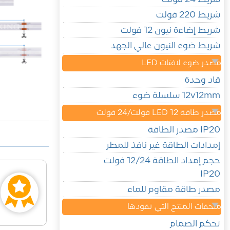
شريط 220 فولت
شريط إضاءة نيون 12 فولت
شريط ضوء النيون عالي الجهد
مصدر ضوء لافتات LED
قاد وحدة
12v12mm سلسلة ضوء
مصدر طاقة LED 12 فولت/24 فولت
IP20 مصدر الطاقة
إمدادات الطاقة غير نافذ للمطر
حجم إمداد الطاقة 12/24 فولت
IP20
مصدر طاقة مقاوم للماء
ملحقات المنتج التي تقودها
تحكم الصمام