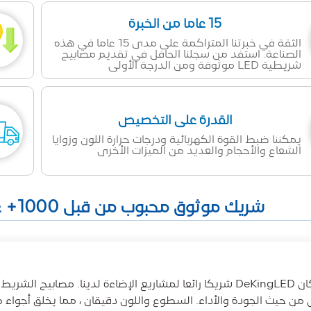
15 عاما من الخبرة
الثقة في خبرتنا المتراكمة على مدى 15 عاما في هذه
الصناعة. استفد من سجلنا الحافل في تقديم مصابيح
شريطية LED موثوقة ومن الدرجة الأولى
القدرة على التخصيص
يمكننا ضبط القوة الكهربائية ودرجات حرارة اللون وزوايا
الشعاع والأحجام والعديد من الميزات الأخرى
شريك موثوق محبوب من قبل 1000+ عميل في جميع أنحاء العالم
ى من حيث الجودة والأداء. السطوع واللون دقيقان ، مما يخلق أجواء 