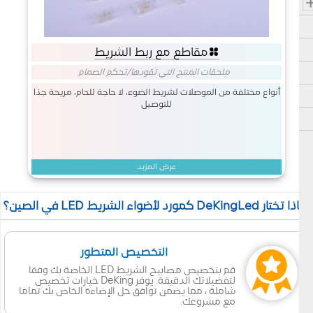
مقاطع مع ربط الشريط
ملحقات المنتج التي تقودها
/
تحكم الصمام
أنواع مختلفة من الموصلات لشريط الضوء، لا حاجة للحام، مريحة جدًا
للتوصيل
عرض المزيد
 تختار DeKingLed كمورد لأضواء الشريط LED في الصين؟
التخصيص المتطور
قم بتخصيص مصابيح الشريط LED الخاصة بك وفقا
لتفضيلاتك الدقيقة. يوفر DeKing خيارات تخصيص
شاملة ، مما يضمن توافق حل الإضاءة الخاص بك تماما
مع مشروعك.