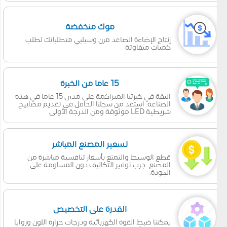
موك منخفضة
إنتاج الإضاءة الصاعد مرن وسيلبي متطلباتك لطلب
كميات متفاوتة
15 عاما من الخبرة
الثقة في خبرتنا المتراكمة على مدى 15 عاما في هذه
الصناعة. استفد من سجلنا الحافل في تقديم مصابيح
شريطية LED موثوقة ومن الدرجة الأولى
تسعير المصنع المباشر
قطع الوسيط والتمتع بأسعار تنافسية مباشرة من
المصنع. جرب توفير التكاليف دون المساومة على
الجودة.
القدرة على التخصيص
يمكننا ضبط القوة الكهربائية ودرجات حرارة اللون وزوايا