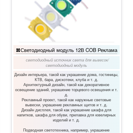
Светодиодный модуль 12В COB Реклама
светодиодный источник света для вывесок
/
светодиодный модуль
Дизайн интерьера, такой как украшение дома, гостиницы,
КТВ, бара, дискотеки, клуба и т. д.
Архитектурный дизайн, такой как декоративное
освещение зданий, украшение торцевого освещения и т.
д.
Рекламный проект, такой как наружные световые
вывески, украшение рекламных щитов и т. д.
Дизайн дисплея, такой как украшение шкафа для
напитков, шкафа для обуви, прилавка для ювелирных
изделий и т. д.
Подводная светотехника, например, украшение