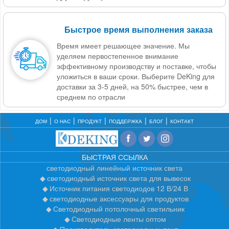
Быстрое время выполнения заказа
Время имеет решающее значение. Мы
уделяем первостепенное внимание
эффективному производству и поставке, чтобы
уложиться в ваши сроки. Выберите DeKing для
доставки за 3-5 дней, на 50% быстрее, чем в
среднем по отрасли
ДОМ
О НАС
ПРОДУКТ
ПОДДЕРЖКА
БЛОГ
КОНТАКТ
БЫСТРАЯ ССЫЛКА
светодиодный линейный источник света
светодиодный источник света для вывесок
Источник питания светодиодов 12 В/24 В
светодиодные аксессуары для продуктов
Светодиодный потолочный светильник
Светодиодные ленты оптом