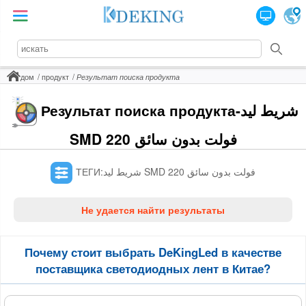
дом
продукт
Результат поиска продукта
Результат поиска продукта-شريط ليد
SMD 220 فولت بدون سائق
ТЕГИ:شريط ليد SMD 220 فولت بدون سائق
Не удается найти результаты
Почему стоит выбрать DeKingLed в качестве
поставщика светодиодных лент в Китае?