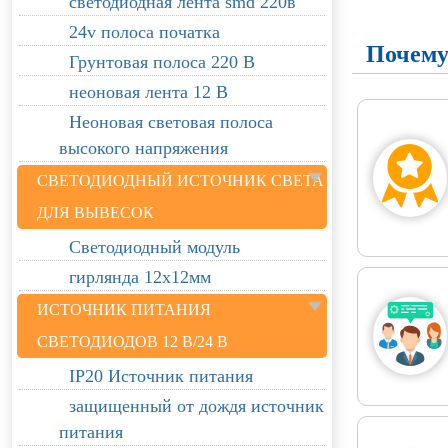
светодиодная лента smd 220в
24v полоса початка
Почему
Грунтовая полоса 220 В
неоновая лента 12 В
Неоновая световая полоса
высокого напряжения
СВЕТОДИОДНЫЙ ИСТОЧНИК СВЕТА
ДЛЯ ВЫВЕСОК
Светодиодный модуль
гирлянда 12х12мм
ИСТОЧНИК ПИТАНИЯ
СВЕТОДИОДОВ 12 В/24 В
IP20 Источник питания
защищенный от дождя источник
питания