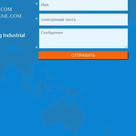
*
.COM
AIL.COM
*
*
ОТПРАВИТЬ