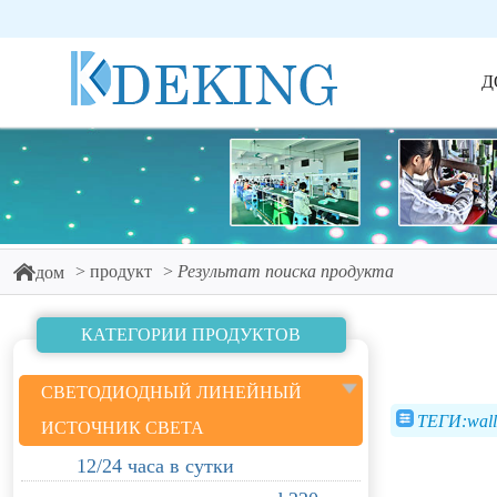
Д
продукт
Результат поиска продукта
дом
КАТЕГОРИИ ПРОДУКТОВ
СВЕТОДИОДНЫЙ ЛИНЕЙНЫЙ
ТЕГИ:wall 
ИСТОЧНИК СВЕТА
12/24 часа в сутки