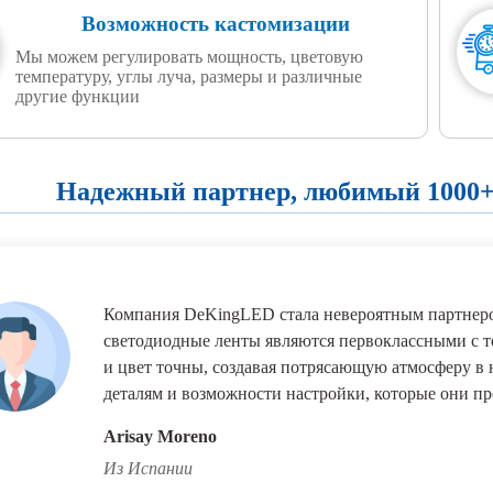
Возможность кастомизации
Мы можем регулировать мощность, цветовую
температуру, углы луча, размеры и различные
другие функции
Надежный партнер, любимый 1000+
Компания DeKingLED стала невероятным партнеро
светодиодные ленты являются первоклассными с то
и цвет точны, создавая потрясающую атмосферу в
деталям и возможности настройки, которые они пр
Arisay Moreno
Из Испании