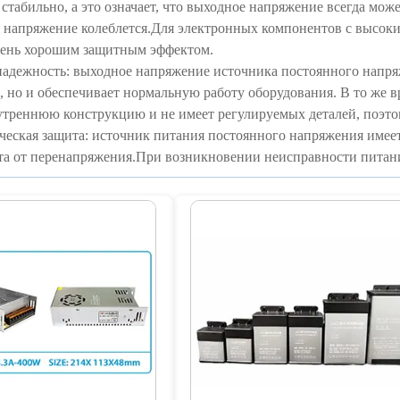
стабильно, а это означает, что выходное напряжение всегда може
 напряжение колеблется.Для электронных компонентов с высоки
чень хорошим защитным эффектом.
надежность: выходное напряжение источника постоянного напря
 но и обеспечивает нормальную работу оборудования. В то же 
треннюю конструкцию и не имеет регулируемых деталей, поэто
ческая защита: источник питания постоянного напряжения имеет 
та от перенапряжения.При возникновении неисправности питан