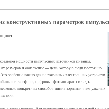
из конструктивных параметров импульсн
ощность
удельной мощности импульсных источников питания,
их размеров и облегчение — цель, которую люди постоянно
 Это особенно важно для портативных электронных устройств
мобильные телефоны, цифровые фотоаппараты и т. д.).
 несколько конкретных способов миниатюризации импульсных
питания.
это высокая частота. Для достижения высокой удельной мощнос