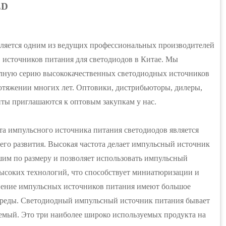
ED
ляется одним из ведущих профессиональных производителей
 источников питания для светодиодов в Китае. Мы
лную серию высококачественных светодиодных источников
отяжении многих лет. Оптовики, дистрибьюторы, дилеры,
нты приглашаются к оптовым закупкам у нас.
та импульсного источника питания светодиодов является
его развития. Высокая частота делает импульсный источник
им по размеру и позволяет использовать импульсный
высоких технологий, что способствует миниатюризации и
енение импульсных источников питания имеют большое
среды. Светодиодный импульсный источник питания бывает
мый. Это три наиболее широко используемых продукта на