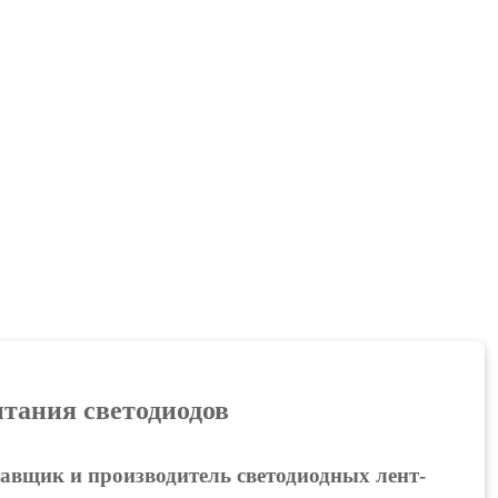
тания светодиодов
авщик и производитель светодиодных лент-