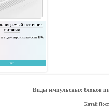
роницаемый источник
питания
 и водонепроницаемости IP67.
вид
Виды импульсных блоков пи
Китай Пост