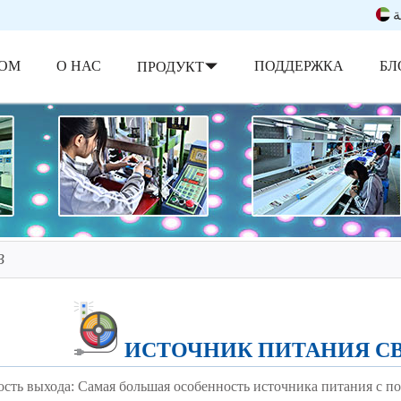
ة
ОМ
О НАС
ПОДДЕРЖКА
БЛ
ПРОДУКТ
В
ИСТОЧНИК ПИТАНИЯ СВЕ
ость выхода: Самая большая особенность источника питания с п