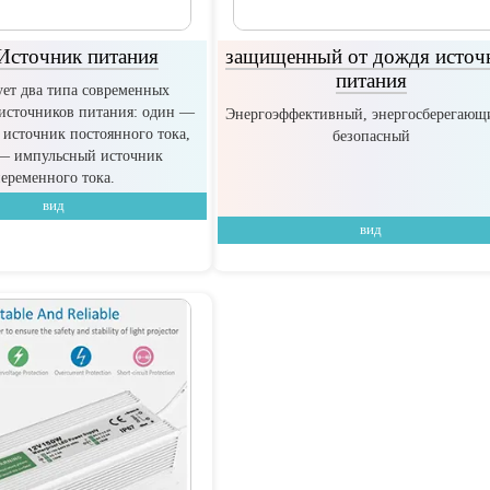
Источник питания
защищенный от дождя источ
питания
ет два типа современных
источников питания: один —
Энергоэффективный, энергосберегающ
источник постоянного тока,
безопасный
— импульсный источник
еременного тока.
вид
вид