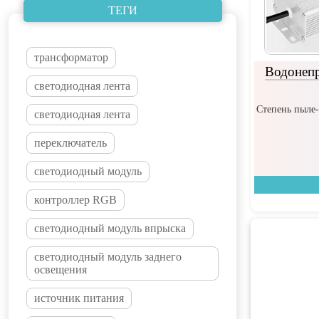
ТЕГИ
трансформатор
Водонеп
светодиодная лента
Степень пыле-
светодиодная лента
переключатель
светодиодный модуль
контроллер RGB
светодиодный модуль впрыска
светодиодный модуль заднего
освещения
источник питания