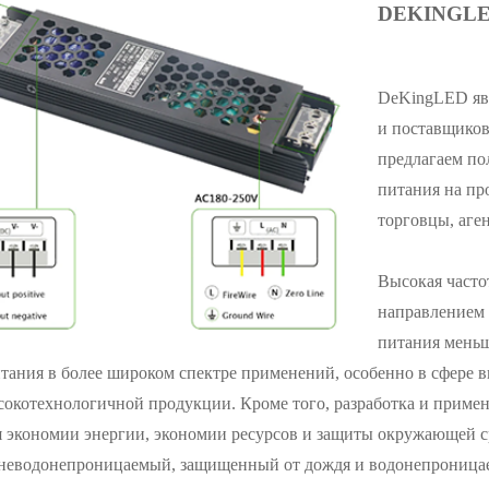
DEKINGL
DeKingLED яв
и поставщиков
предлагаем по
питания на пр
торговцы, аге
Высокая часто
направлением 
питания меньш
тания в более широком спектре применений, особенно в сфере 
сокотехнологичной продукции. Кроме того, разработка и прим
я экономии энергии, экономии ресурсов и защиты окружающей 
 неводонепроницаемый, защищенный от дождя и водонепроницае