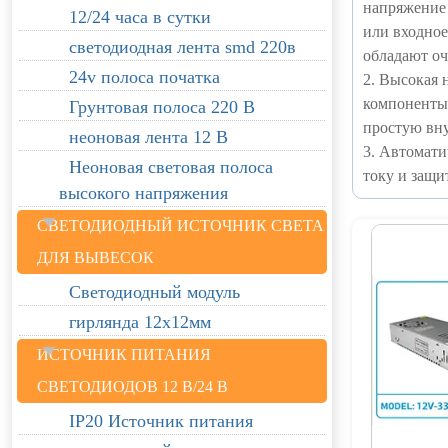
напряжение 
12/24 часа в сутки
или входное
светодиодная лента smd 220в
обладают о
24v полоса початка
2. Высокая 
компоненты,
Грунтовая полоса 220 В
простую вну
неоновая лента 12 В
3. Автомати
Неоновая световая полоса
току и защи
высокого напряжения
СВЕТОДИОДНЫЙ ИСТОЧНИК СВЕТА
ДЛЯ ВЫВЕСОК
Светодиодный модуль
гирлянда 12х12мм
ИСТОЧНИК ПИТАНИЯ
СВЕТОДИОДОВ 12 В/24 В
IP20 Источник питания