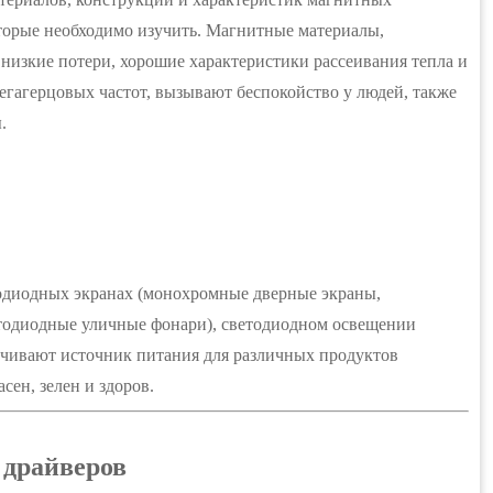
торые необходимо изучить. Магнитные материалы,
изкие потери, хорошие характеристики рассеивания тепла и
гагерцовых частот, вызывают беспокойство у людей, также
.
одиодных экранах (монохромные дверные экраны,
тодиодные уличные фонари), светодиодном освещении
ечивают источник питания для различных продуктов
сен, зелен и здоров.
 драйверов