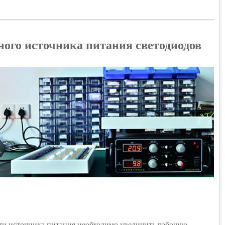
ого источника питания светодиодов
ти источника питания необходимо увеличить рабочую