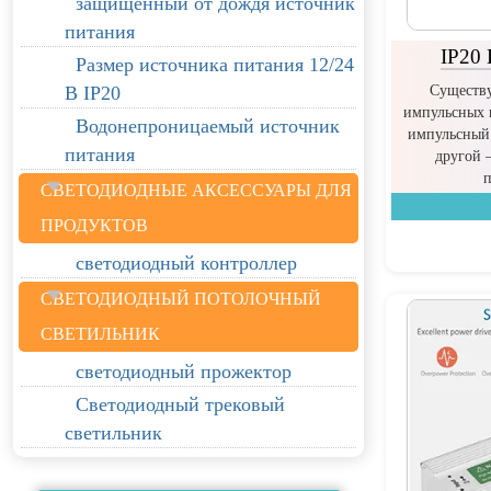
защищенный от дождя источник
питания
IP20 
Размер источника питания 12/24
Существу
В IP20
импульсных 
Водонепроницаемый источник
импульсный 
питания
другой 
п
СВЕТОДИОДНЫЕ АКСЕССУАРЫ ДЛЯ
ПРОДУКТОВ
светодиодный контроллер
СВЕТОДИОДНЫЙ ПОТОЛОЧНЫЙ
СВЕТИЛЬНИК
светодиодный прожектор
Светодиодный трековый
светильник