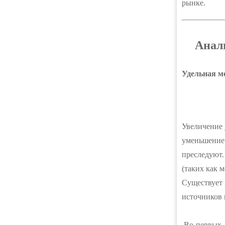
рынке.
Анал
Удельная м
Увеличение 
уменьшение 
преследуют.
(таких как 
Существует
источников 
Во-первых, 