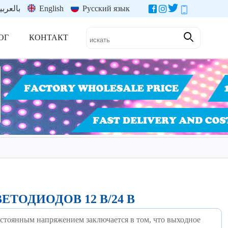
بالعربي
English
Русский язык
ОГ
КОНТАКТ
ТОДИОДОВ 12 В/24 В
остоянным напряжением заключается в том, что выходное