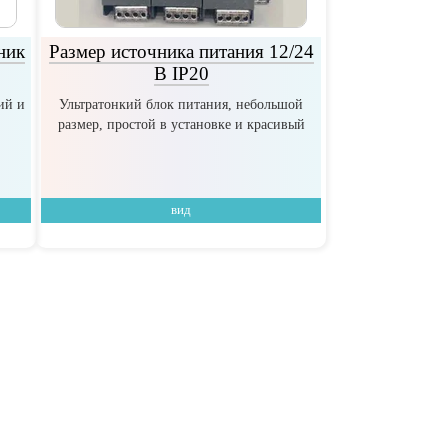
ник
Размер источника питания 12/24
В IP20
ий и
Ультратонкий блок питания, небольшой
размер, простой в установке и красивый
вид