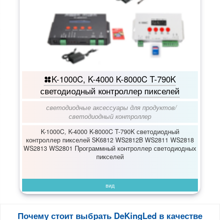
K-1000C, K-4000 K-8000C T-790K
светодиодный контроллер пикселей
светодиодные аксессуары для продуктов
/
светодиодный контроллер
K-1000C, K-4000 K-8000C T-790K светодиодный
контроллер пикселей SK6812 WS2812B WS2811 WS2818
WS2813 WS2801 Программный контроллер светодиодных
пикселей
вид
Почему стоит выбрать DeKingLed в качестве