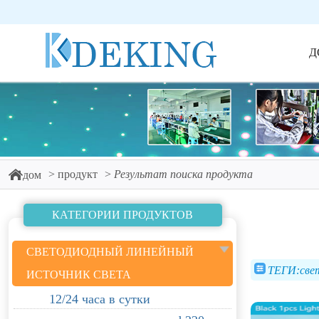
Д
продукт
Результат поиска продукта
дом
КАТЕГОРИИ ПРОДУКТОВ
СВЕТОДИОДНЫЙ ЛИНЕЙНЫЙ
ТЕГИ:свет
ИСТОЧНИК СВЕТА
12/24 часа в сутки