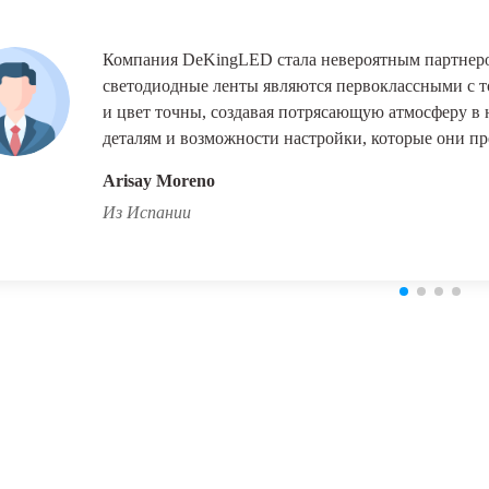
Компания DeKingLED стала невероятным партнеро
светодиодные ленты являются первоклассными с то
и цвет точны, создавая потрясающую атмосферу в
деталям и возможности настройки, которые они пр
Arisay Moreno
Из Испании