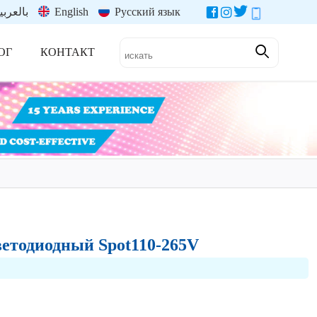
بالعربي
English
Русский язык
ОГ
КОНТАКТ
ветодиодный Spot110-265V