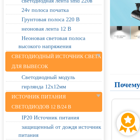
светодиодная лента smd 220в
24v полоса початка
Грунтовая полоса 220 В
неоновая лента 12 В
Неоновая световая полоса
высокого напряжения
СВЕТОДИОДНЫЙ ИСТОЧНИК СВЕТА
ДЛЯ ВЫВЕСОК
Светодиодный модуль
Почему
гирлянда 12х12мм
ИСТОЧНИК ПИТАНИЯ
СВЕТОДИОДОВ 12 В/24 В
IP20 Источник питания
защищенный от дождя источник
питания