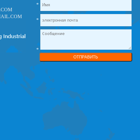
*
.COM
AIL.COM
*
*
ОТПРАВИТЬ