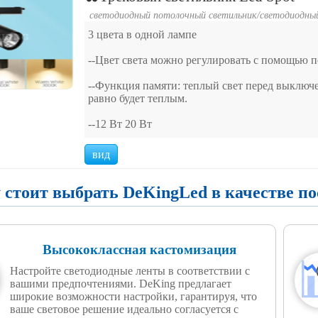
светодиодный потолочный светильник
/
светодиодны
3 цвета в одной лампе
--Цвет света можно регулировать с помощью пе
--Функция памяти: теплый свет перед выключен
равно будет теплым.
--12 Вт 20 Вт
вид
 стоит выбрать DeKingLed в качестве п
Высококлассная кастомизация
Настройте светодиодные ленты в соответствии с
вашими предпочтениями. DeKing предлагает
широкие возможности настройки, гарантируя, что
ваше световое решение идеально согласуется с