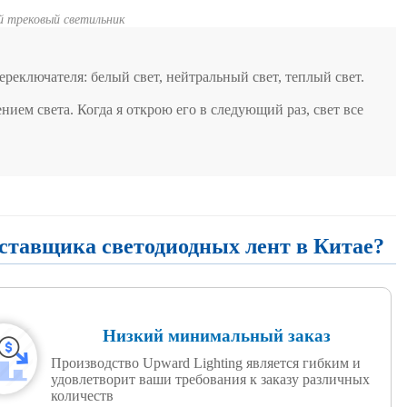
й трековый светильник
реключателя: белый свет, нейтральный свет, теплый свет.
ием света. Когда я открою его в следующий раз, свет все
оставщика светодиодных лент в Китае?
Низкий минимальный заказ
Производство Upward Lighting является гибким и
удовлетворит ваши требования к заказу различных
количеств