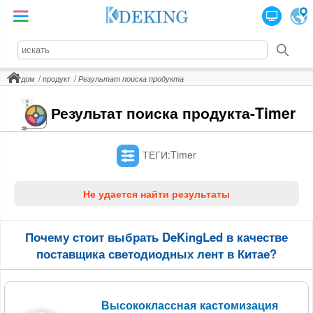
дом
продукт
Результат поиска продукта
Результат поиска продукта-Timer
ТЕГИ:Timer
Не удается найти результаты
Почему стоит выбрать DeKingLed в качестве
поставщика светодиодных лент в Китае?
Высококлассная кастомизация