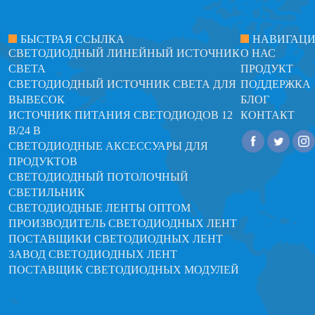
БЫСТРАЯ ССЫЛКА
НАВИГАЦ
СВЕТОДИОДНЫЙ ЛИНЕЙНЫЙ ИСТОЧНИК
О НАС
СВЕТА
ПРОДУКТ
СВЕТОДИОДНЫЙ ИСТОЧНИК СВЕТА ДЛЯ
ПОДДЕРЖКА
ВЫВЕСОК
БЛОГ
ИСТОЧНИК ПИТАНИЯ СВЕТОДИОДОВ 12
КОНТАКТ
В/24 В
СВЕТОДИОДНЫЕ АКСЕССУАРЫ ДЛЯ
ПРОДУКТОВ
СВЕТОДИОДНЫЙ ПОТОЛОЧНЫЙ
СВЕТИЛЬНИК
СВЕТОДИОДНЫЕ ЛЕНТЫ ОПТОМ
ПРОИЗВОДИТЕЛЬ СВЕТОДИОДНЫХ ЛЕНТ
ПОСТАВЩИКИ СВЕТОДИОДНЫХ ЛЕНТ
ЗАВОД СВЕТОДИОДНЫХ ЛЕНТ
ПОСТАВЩИК СВЕТОДИОДНЫХ МОДУЛЕЙ