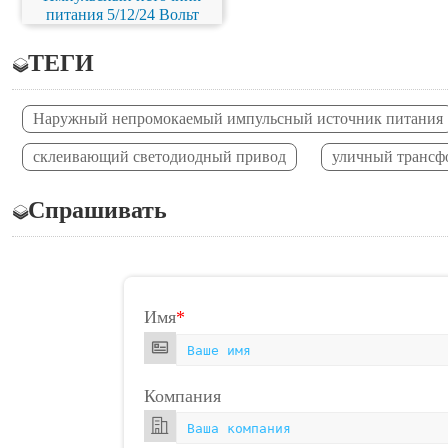
питания 5/12/24 Вольт
ТЕГИ
Наружный непромокаемый импульсный источник питания
склеивающий светодиодный привод
уличный трансф
Спрашивать
Имя
*
Компания