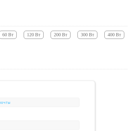
60 Вт
120 Вт
200 Вт
300 Вт
400 Вт