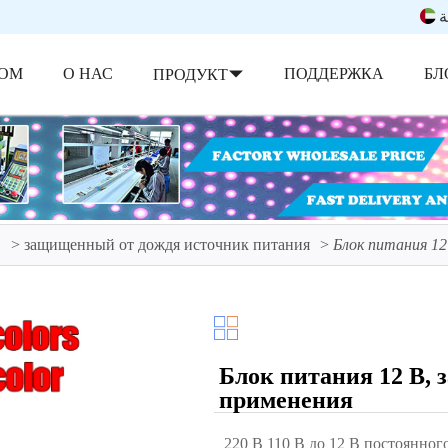
ة
ОМ
О НАС
ПОДДЕРЖКА
БЛ
ПРОДУКТ
В
защищенный от дождя источник питания
Блок питания 12
Блок питания 12 В, 
применения
220 В 110 В до 12 В постоянног