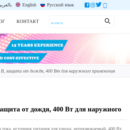
بالعربي
English
Русский язык
ОГ
КОНТАКТ
 В, защита от дождя, 400 Вт для наружного применения
защита от дождя, 400 Вт для наружного
о тока, источник питания для улицы, непромокаемый, 400 Вт,