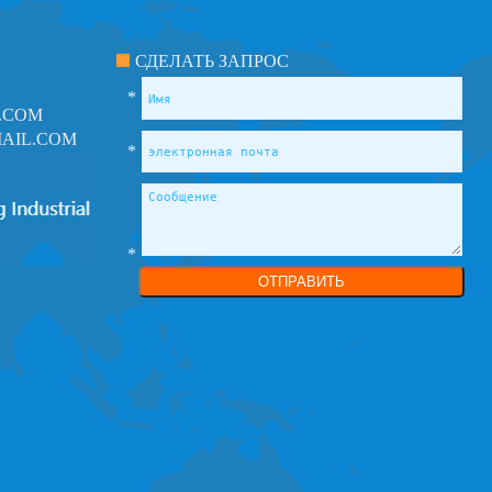
СДЕЛАТЬ ЗАПРОС
*
.COM
AIL.COM
*
*
ОТПРАВИТЬ