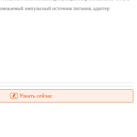
ромокаемый импульсный источник питания, адаптер
Узнать сейчас