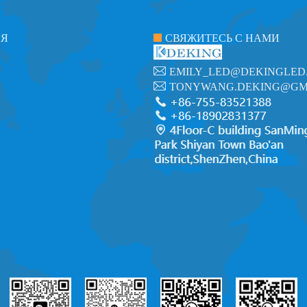
ИЯ
СВЯЖИТЕСЬ С НАМИ
EMILY_LED@DEKINGLED
TONYWANG.DEKING@GM