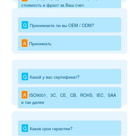
стоимость и фрахт за Ваш счет.
Q
Принимаете ли вы OEM / ODM?
A
Принимать
Q
Какой у вас сертификат?
A
ISO9001、3C、CE、CB、ROHS、IEC、SAA
и так далее
Q
Каков срок гарантии?