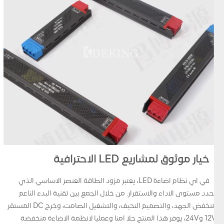
خيار موثوق لمشاريع LED الاحترافية
في اي نظام اضاءة LED، يعتبر مزود الطاقة العنصر الاساسي الذي
يحدد مستوى الاداء والاستقرار. من خلال الجمع بين تقنية البدء الناعم
منخفض الجهد، والتصميم النحيف، والتشغيل الصامت، وخرج DC المستقر
12V و24V، يوفر هذا المنتج حلا امنا وعمليا لانظمة الاضاءة منخفضة