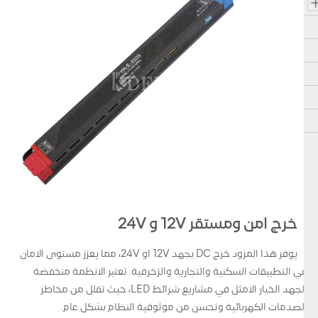
خرج امن ومستقر 12V و 24V
يوفر هذا المزود خرج DC بجهد 12V او 24V، مما يعزز مستوى الامان
في التطبيقات السكنية والتجارية والزخرفية. تعتبر الانظمة منخفضة
الجهد الخيار الامثل في مشاريع شرائط LED، حيث تقلل من مخاطر
الصدمات الكهربائية وتحسن من موثوقية النظام بشكل عام.