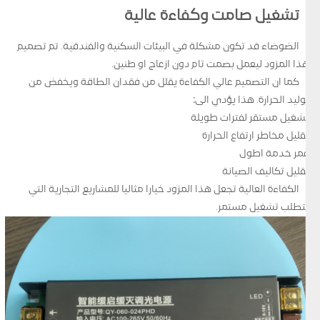
تشغيل صامت وكفاءة عالية
الضوضاء قد تكون مشكلة في البيئات السكنية والفندقية. تم تصميم
هذا المزود ليعمل بصمت تام دون ازعاج او طنين.
كما ان التصميم عالي الكفاءة يقلل من فقدان الطاقة ويخفض من
توليد الحرارة. هذا يؤدي الى:
تشغيل مستقر لفترات طويلة
تقليل مخاطر ارتفاع الحرارة
عمر خدمة اطول
تقليل تكاليف الصيانة
الكفاءة العالية تجعل هذا المزود خيارا مثاليا للمشاريع التجارية التي
تتطلب تشغيل مستمر.