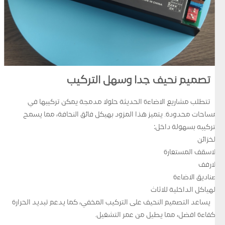
تصميم نحيف جدا وسهل التركيب
تتطلب مشاريع الاضاءة الحديثة حلولا مدمجة يمكن تركيبها في
مساحات محدودة. يتميز هذا المزود بهيكل فائق النحافة، مما يسمح
بتركيبه بسهولة داخل:
الخزائن
الاسقف المستعارة
الارفف
صناديق الاضاءة
الهياكل الداخلية للاثاث
يساعد التصميم النحيف على التركيب المخفي، كما يدعم تبديد الحرارة
بكفاءة افضل، مما يطيل من عمر التشغيل.