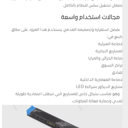
وضمان تشغيل سلس للنظام بالكامل.
مجالات استخدام واسعة
بفضل استقراره وتصميمه المدمج، يستخدم هذا المزود على نطاق
واسع في:
الاضاءة المنزلية
المشاريع التجارية
اضاءة الخزائن والمرايا
مراكز التسوق
الفنادق
الاضاءة المعمارية الداخلية
مشاريع الديكور بشرائط LED
وهو مناسب بشكل خاص للمشاريع التي تتطلب اعتمادية طويلة
المدى وحماية فعالة للمكونات.