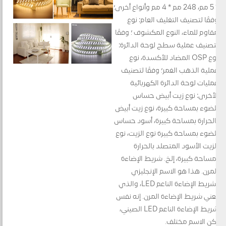
* 5 مم، 248 مم * 4 مم وأنواع أخرى؛
وفقًا لتصنيف التغليف العام: نوع
مقاوم للماء، النوع المكشوف ؛ وفقًا
لتصنيف عملية سطح لوحة الدائرة:
نوع OSP المضاد للأكسدة، نوع
عملية الذهب الغمر؛ وفقًا لتصنيف
عمليات لوحة الدائرة الكهربائية
الأخرى: نوع زيت أبيض حساس
للضوء بمساحة كبيرة، نوع زيت أبيض
بالحرارة بمساحة كبيرة، أسود حساس
للضوء بمساحة كبيرة نوع الزيت، نوع
الزيت الأسود المتصلد بالحرارة
بمساحة كبيرة، إلخ. شريط الإضاءة
المرن. هذا هو الاسم الإنجليزي
لشريط الإضاءة الناعم LED، والذي
يعني شريط الإضاءة المرن. إنه نفس
شريط الإضاءة الناعم LED الصيني،
لكن الاسم مختلف.