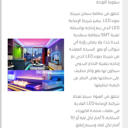
سقوط اللوحة.
تحقق من نظافة سطح شريط
ضوء LED. يتميز شريط الإضاءة
LED الذي يتم إنتاجه بواسطة
تقنية SMT بنظافة سطحية
جيدة جدًا، ولا يمكن رؤية أي
شوائب أو بقع. النسخة المقلدة
من شريط ضوء LED الذي تم
إنتاجه بتقنية اللحام اليدوي
سيكون لها بقع وآثار تنظيف
على سطحها بغض النظر عن
كيفية تنظيفها.
تحقق من العبوة. سيتم تعبئة
شرائط الإضاءة LED العادية
في ملفات مضادة للكهرباء
الساكنة، 5 أمتار لكل لفة أو 10
أمتار لكل لفة، وسيتم إغلاق