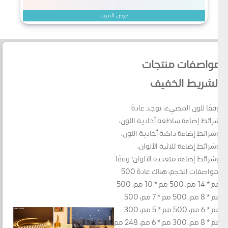
عرض المزيد
مواصفات منتجات
الشريط الخفيف
وفقًا للون المضيء، توجد عادةً
شرائط إضاءة ساطعة أحادية اللون،
وشرائط إضاءة داكنة أحادية اللون،
وشرائط إضاءة ثلاثية الألوان،
وشرائط إضاءة متعددة الألوان؛ وفقًا
لمواصفات الحجم، هناك عادةً 500
مم * 14 مم، 500 مم * 10 مم، 500
مم * 8 مم، 500 مم * 7 مم، 500
مم * 6 مم، 500 مم * 5 مم، 300
مم * 8 مم، 300 مم * 6 مم، 248 مم