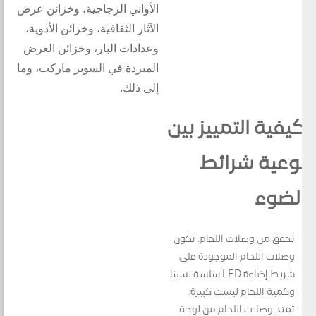
الأواني الزجاجية، وخزائن عرض
الآثار الثقافية، وخزائن الأدوية،
وعدادات البار، وخزائن العرض
المبردة في السوبر ماركت، وما
إلى ذلك.
كيفية التمييز بين
نوعية شرائط
الضوء
تحقق من وصلات اللحام. تكون
وصلات اللحام الموجودة على
شريط إضاءة LED سلسة نسبيًا
وكمية اللحام ليست كبيرة.
تمتد وصلات اللحام من لوحة