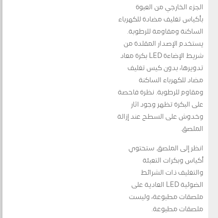
الجزء الخارجي من العبوة
بأكياس تغليف مضادة للكهرباء
الساكنة ومقاومة للرطوبة.
يستخدم الإصدار المقلدة من
شريط الإضاءة LED بكرة معاد
تدويرها، بدون كيس تغليف
مضاد للكهرباء الساكنة
ومقاوم للرطوبة. نظرة فاحصة
على البكرة تظهر وجود آثار
وخدوش على السطح عند إزالة
الملصق.
انظر إلى الملصق. ستحتوي
أكياس وبكرات التعبئة
والتغليف ذات الشرائط
الضوئية LED العادية على
ملصقات مطبوعة، وليست
ملصقات مطبوعة.