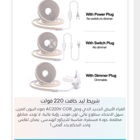
شريط ليد خافت 220 فولت
الغراء الأبيض الجديد الذي وصل AC220V COB ضوء النيون المرن،
سهل الانحناء، سطوع عالي، لون موحد، رؤية عالية. لا توجد مناطق
مظلمة، جودة مستقرة، مناسبة للديكور الهندسي. يمكن لقابس
واحد التحكم بحد أقصى 1