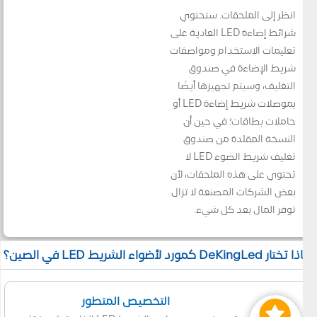
انظر إلى الملحقات. ستحتوي
شرائط إضاءة LED العادية على
تعليمات الاستخدام ومواصفات
شريط الإضاءة في صندوق
التغليف، وسيتم تجهيزها أيضًا
بموصلات شريط إضاءة LED أو
حاملات بطاقات؛ في حين أن
النسخة المقلدة من صندوق
تغليف شريط الضوء LED لا
تحتوي على هذه الملحقات، لأن
بعض الشركات المصنعة لا تزال
توفر المال بعد كل شيء.
 تختار DeKingLed كمورد لأضواء الشريط LED في الصين؟
التخصيص المتطور