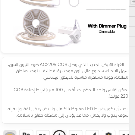
الغراء الأبيض الجديد الذي وصل AC220V COB ضوء النيون المرن،
سهل الانحناء، سطوع عالي، لون موحد، رؤية عالية. لا توجد مناطق
مظلمة، جودة مستقرة، مناسبة للديكور الهندسي.
يمكن لقابس واحد التحكم بحد أقصى 100 متر (شريط إضاءة COB
220 فولت).
يجب أن يكون شريط LED مفتوحًا بالكامل، ولا يضيء في لفة، وإلا فإنه
سوف يذوب ولا يعمل، مما قد يؤدي إلى مشكلة تتعلق بالسلامة.