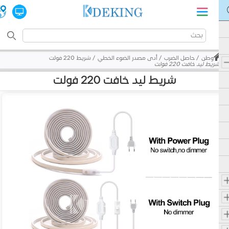
وطن
حاصل الضرب
أدى مصدر الضوء الخطي
شريط 220 فولت
شريط ليد خافت 220 فولت
شريط ليد خافت 220 فولت