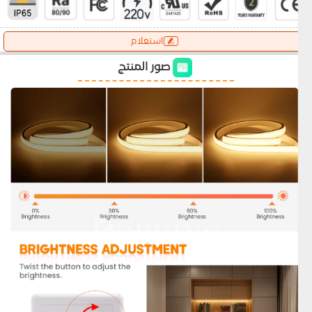
استعلام
صور المنتج