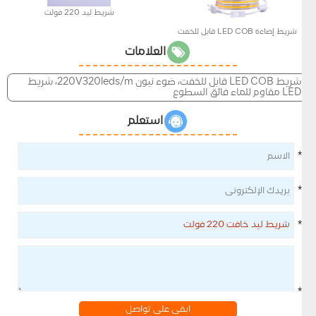
شريط ليد 220 فولت
شريط إضاءة LED COB قابل للخفت
العلامات
شريط LED COB قابل للخفت، ضوء نيون 220V320leds/m، شريط
LED مقاوم للماء فائق السطوع
استعلم
*
*
*
*
ابقى على تواصل