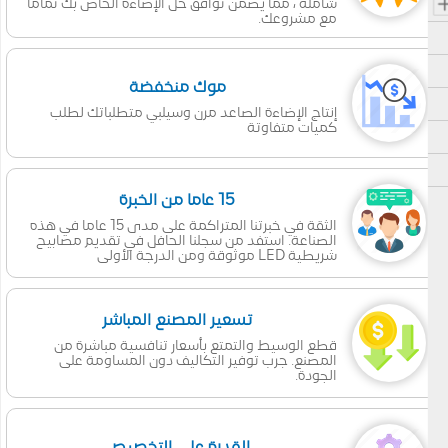
شاملة ، مما يضمن توافق حل الإضاءة الخاص بك تماما
مع مشروعك.
موك منخفضة
إنتاج الإضاءة الصاعد مرن وسيلبي متطلباتك لطلب
كميات متفاوتة
15 عاما من الخبرة
الثقة في خبرتنا المتراكمة على مدى 15 عاما في هذه
الصناعة. استفد من سجلنا الحافل في تقديم مصابيح
شريطية LED موثوقة ومن الدرجة الأولى
تسعير المصنع المباشر
قطع الوسيط والتمتع بأسعار تنافسية مباشرة من
المصنع. جرب توفير التكاليف دون المساومة على
الجودة.