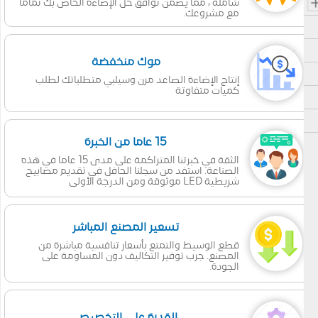
شاملة ، مما يضمن توافق حل الإضاءة الخاص بك تماما
مع مشروعك.
موك منخفضة
إنتاج الإضاءة الصاعد مرن وسيلبي متطلباتك لطلب
كميات متفاوتة
15 عاما من الخبرة
الثقة في خبرتنا المتراكمة على مدى 15 عاما في هذه
الصناعة. استفد من سجلنا الحافل في تقديم مصابيح
شريطية LED موثوقة ومن الدرجة الأولى
تسعير المصنع المباشر
قطع الوسيط والتمتع بأسعار تنافسية مباشرة من
المصنع. جرب توفير التكاليف دون المساومة على
الجودة.