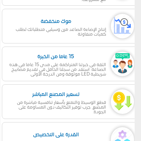
موك منخفضة
إنتاج الإضاءة الصاعد مرن وسيلبي متطلباتك لطلب
كميات متفاوتة
15 عاما من الخبرة
الثقة في خبرتنا المتراكمة على مدى 15 عاما في هذه
الصناعة. استفد من سجلنا الحافل في تقديم مصابيح
شريطية LED موثوقة ومن الدرجة الأولى
تسعير المصنع المباشر
قطع الوسيط والتمتع بأسعار تنافسية مباشرة من
المصنع. جرب توفير التكاليف دون المساومة على
الجودة.
القدرة على التخصيص