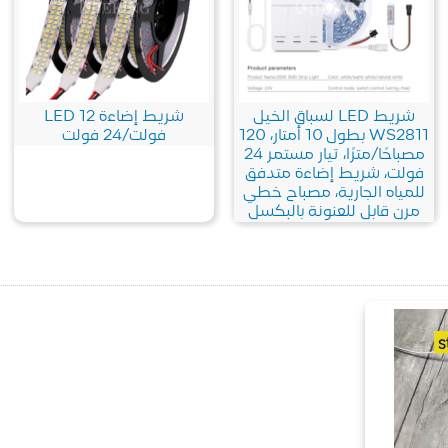
شريط LED لسباق الخيل
شريط إضاءة LED 12
WS2811 بطول 10 أمتار، 120
فولت/24 فولت
مصباحًا/مترًا، تيار مستمر 24
فولت، شريط إضاءة متدفق
للمياه الجارية، مصباح خطي
مرن قابل للعنونة بالبكسل