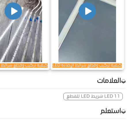
كيفية تركيب وقطع شرائط الإضاءة LED
كيفية تركيب وقطع شرائط الإض
العلامات
1 LED 1 شريط LED للقطع
استعلم