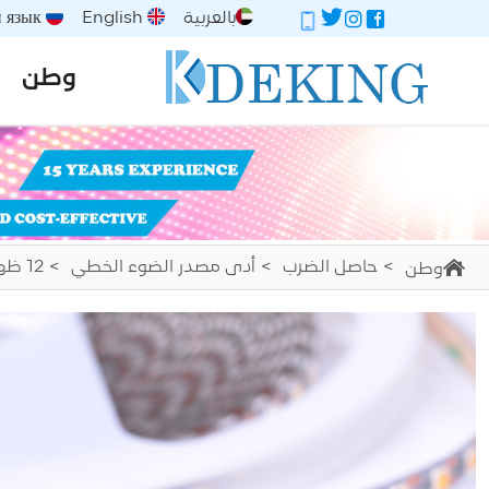
بالعربية
English
Русский язык
وطن
حاصل الضرب
أدى مصدر الضوء الخطي
12 ظهرًا/24 مساءً
وطن