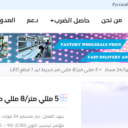
من نحن
دعم
المدو
حاصل الضرب
5 مللي متر/8 مللي متر شريط ليد 1 قطع LED
5 مللي متر/8 مللي متر شريط ليد 1 قطع LED
جهد العمل: تيار مستمر 24 فولت
مؤشر تجسيد اللون (CRI): 80 ~ 90