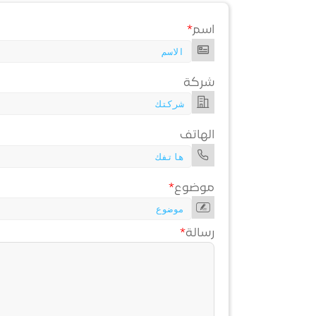
اسم
*
شركة
الهاتف
موضوع
*
رسالة
*