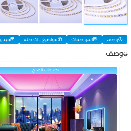
وصف
المواصفات
مواضيع ذات صلة
فيديو
وصف
تطبيقات المنتج