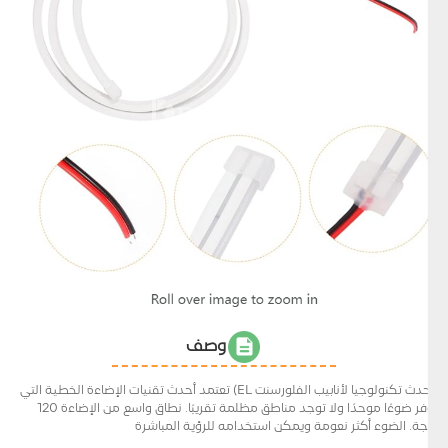
وصف
(أحدث تكنولوجيا لأنابيب الفلورسنت EL) تعتمد أحدث تقنيات الإضاءة الخطية التي
توفر ضوءًا موحدًا ولا توجد مناطق مظلمة تقريبًا. نطاق واسع من الإضاءة 120
درجة. الضوء أكثر نعومة ويمكن استخدامه للرؤية المباشرة