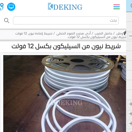
وطن
حاصل الضرب
أدى مصدر الضوء الخطي
شريط إضاءة نيون 12 فولت
شريط نيون من السيليكون بكسل 12 فولت
شريط نيون من السيليكون بكسل 12 فولت