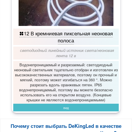
12 В кремниевая пиксельная неоновая
полоса
светодиодный линейный источник света
/
неоновая
лента 12 в
Водонепроницаемый и разрезаемый: светодиодный
неоновый светильник тщательно отобран и изготовлен из
высококачественных материалов, поэтому он прочный и
мягкий, поэтому может изгибаться на 360 °. Можно
разрезать вдоль оранжевых пятен. IP65
водонепроницаемый, поэтому вы можете безопасно
использовать его на открытом воздухе. (Концевые
крышки не являются водонепроницаемыми)
вид
Почему стоит выбрать DeKingLed в качестве