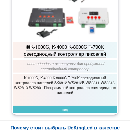
K-1000C, K-4000 K-8000C T-790K
светодиодный контроллер пикселей
светодиодные аксессуары для продуктов
/
светодиодный контроллер
K-1000C, K-4000 K-8000C T-790K светодиодный
контроллер пикселей SK6812 WS2812B WS2811 WS2818
WS2813 WS2801 Программный контроллер светодиодных
пикселей
вид
Почему стоит выбрать DeKingLed в качестве