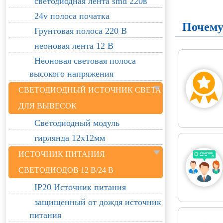
светодиодная лента smd 220в
24v полоса початка
Почему
Грунтовая полоса 220 В
неоновая лента 12 В
Неоновая световая полоса
высокого напряжения
СВЕТОДИОДНЫЙ ИСТОЧНИК СВЕТА
ДЛЯ ВЫВЕСОК
Светодиодный модуль
гирлянда 12х12мм
ИСТОЧНИК ПИТАНИЯ
СВЕТОДИОДОВ 12 В/24 В
IP20 Источник питания
защищенный от дождя источник
питания