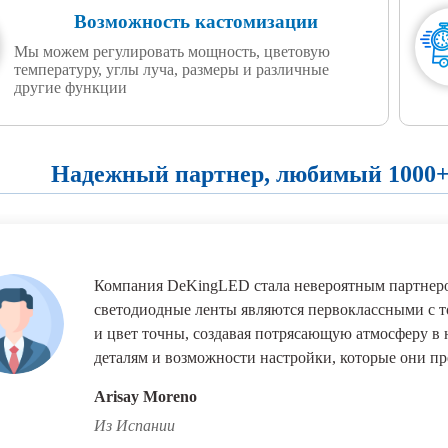
Возможность кастомизации
Мы можем регулировать мощность, цветовую
температуру, углы луча, размеры и различные
другие функции
Надежный партнер, любимый 1000+
Компания DeKingLED стала невероятным партнеро
светодиодные ленты являются первоклассными с то
и цвет точны, создавая потрясающую атмосферу в
деталям и возможности настройки, которые они пр
Arisay Moreno
Из Испании