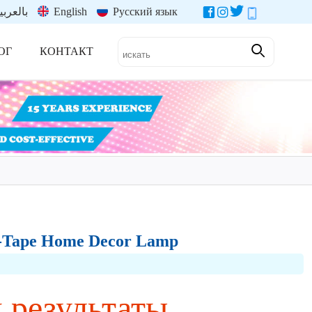
بالعربي
English
Русский язык
ОГ
КОНТАКТ
а-Tape Home Decor Lamp
и результаты