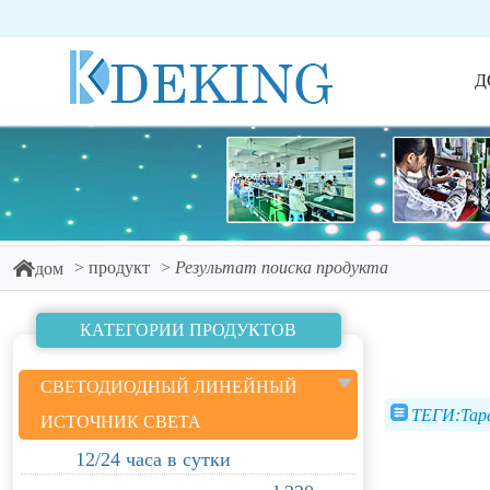
Д
продукт
Результат поиска продукта
дом
КАТЕГОРИИ ПРОДУКТОВ
СВЕТОДИОДНЫЙ ЛИНЕЙНЫЙ
ТЕГИ:Tap
ИСТОЧНИК СВЕТА
12/24 часа в сутки