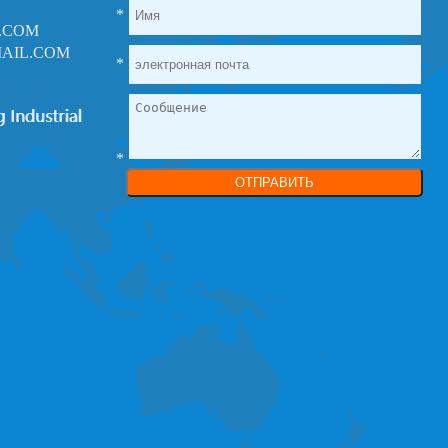
*
.COM
AIL.COM
*
*
ОТПРАВИТЬ