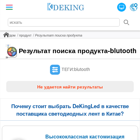
дом
продукт
Результат поиска продукта
Результат поиска продукта-blutooth
ТЕГИ:blutooth
Не удается найти результаты
Почему стоит выбрать DeKingLed в качестве
поставщика светодиодных лент в Китае?
Высококлассная кастомизация