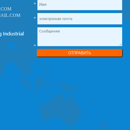
*
.COM
AIL.COM
*
*
ОТПРАВИТЬ