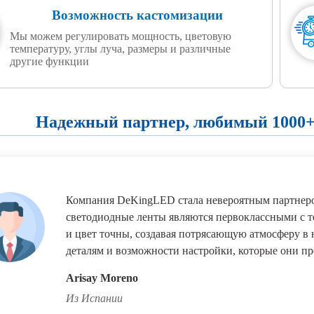
Возможность кастомизации
Мы можем регулировать мощность, цветовую
температуру, углы луча, размеры и различные
другие функции
Надежный партнер, любимый 1000+
Компания DeKingLED стала невероятным партнеро
светодиодные ленты являются первоклассными с то
и цвет точны, создавая потрясающую атмосферу в
деталям и возможности настройки, которые они пр
Arisay Moreno
Из Испании