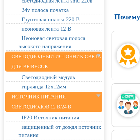
светодиодная лента smd 220в
24v полоса початка
Почему
Грунтовая полоса 220 В
неоновая лента 12 В
Неоновая световая полоса
высокого напряжения
СВЕТОДИОДНЫЙ ИСТОЧНИК СВЕТА
ДЛЯ ВЫВЕСОК
Светодиодный модуль
гирлянда 12х12мм
ИСТОЧНИК ПИТАНИЯ
СВЕТОДИОДОВ 12 В/24 В
IP20 Источник питания
защищенный от дождя источник
питания