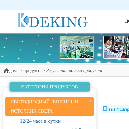
Д
продукт
Результат поиска продукта
дом
КАТЕГОРИИ ПРОДУКТОВ
СВЕТОДИОДНЫЙ ЛИНЕЙНЫЙ
ТЕГИ:strip 
ИСТОЧНИК СВЕТА
12/24 часа в сутки