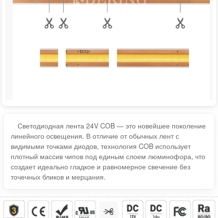
Светодиодная лента 24V COB — это новейшее поколение
линейного освещения. В отличие от обычных лент с
видимыми точками диодов, технология COB использует
плотный массив чипов под единым слоем люминофора, что
создает идеально гладкое и равномерное свечение без
точечных бликов и мерцания.