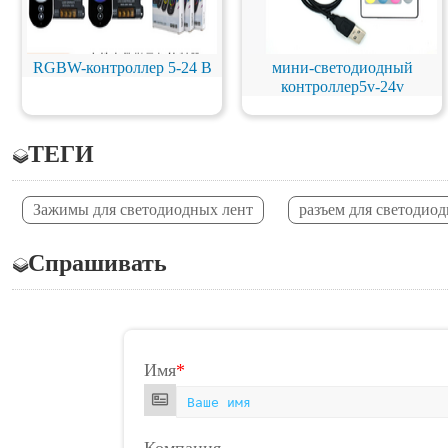
RGBW-контроллер 5-24 В
мини-светодиодный
контроллер5v-24v
ТЕГИ
Зажимы для светодиодных лент
разъем для светодио
Спрашивать
Имя
*