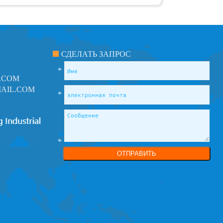
СДЕЛАТЬ ЗАПРОС
*
.COM
AIL.COM
*
*
ОТПРАВИТЬ