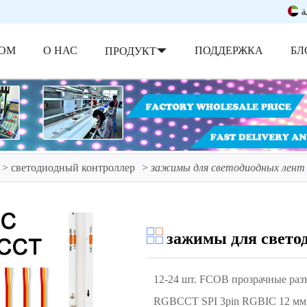
ة
ОМ
О НАС
ПОДДЕРЖКА
БЛ
ПРОДУКТ
светодиодный контроллер
зажимы для светодиодных лент
зажимы для свето
12-24 шт. FCOB прозрачные ра
RGBCCT SPI 3pin RGBIC 12 мм