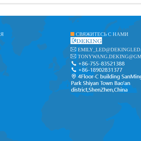
ИЯ
СВЯЖИТЕСЬ С НАМИ
EMILY_LED@DEKINGLED
TONYWANG.DEKING@GM