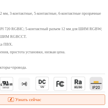
 3-контактные, 5-контактные, 6-контактные прозрачные
 SPI 720 RGBIC; 5-контактный разъем 12 мм для ШИМ RGBW;
ля ШИМ RGBCCT.
ка ПВХ.
ия, простота установки, низкая цена.
кторы+провода.
Узнать сейчас