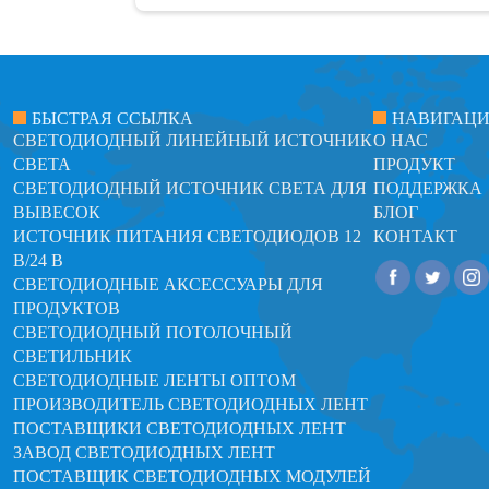
БЫСТРАЯ ССЫЛКА
НАВИГАЦ
СВЕТОДИОДНЫЙ ЛИНЕЙНЫЙ ИСТОЧНИК
О НАС
СВЕТА
ПРОДУКТ
СВЕТОДИОДНЫЙ ИСТОЧНИК СВЕТА ДЛЯ
ПОДДЕРЖКА
ВЫВЕСОК
БЛОГ
ИСТОЧНИК ПИТАНИЯ СВЕТОДИОДОВ 12
КОНТАКТ
В/24 В
СВЕТОДИОДНЫЕ АКСЕССУАРЫ ДЛЯ
ПРОДУКТОВ
СВЕТОДИОДНЫЙ ПОТОЛОЧНЫЙ
СВЕТИЛЬНИК
СВЕТОДИОДНЫЕ ЛЕНТЫ ОПТОМ
ПРОИЗВОДИТЕЛЬ СВЕТОДИОДНЫХ ЛЕНТ
ПОСТАВЩИКИ СВЕТОДИОДНЫХ ЛЕНТ
ЗАВОД СВЕТОДИОДНЫХ ЛЕНТ
ПОСТАВЩИК СВЕТОДИОДНЫХ МОДУЛЕЙ