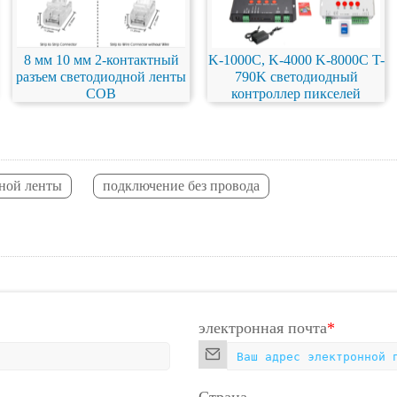
8 мм 10 мм 2-контактный
K-1000C, K-4000 K-8000C T-
разъем светодиодной ленты
790K светодиодный
COB
контроллер пикселей
дной ленты
подключение без провода
электронная почта
*