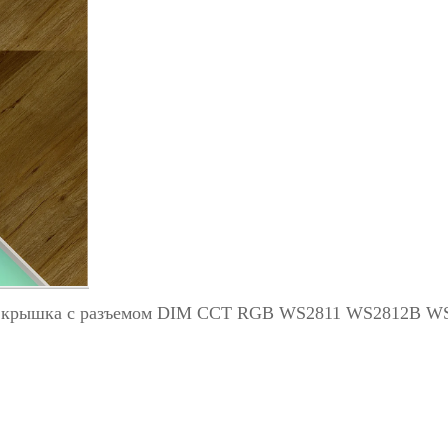
чная крышка с разъемом DIM CCT RGB WS2811 WS2812B