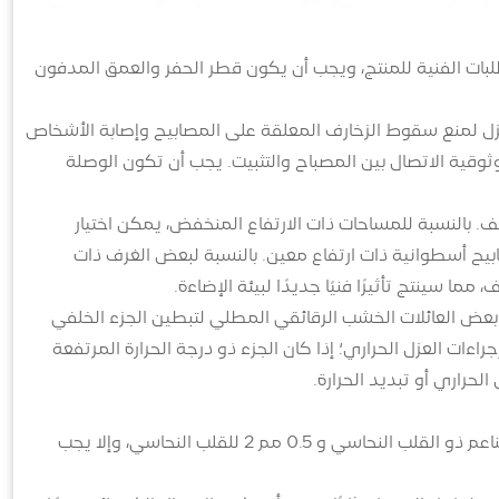
طلبات الفنية للمنتج، ويجب أن يكون قطر الحفر والعمق المدفون
لمنزل لمنع سقوط الزخارف المعلقة على المصابيح وإصابة الأشخاص
موثوقية الاتصال بين المصباح والتثبيت. يجب أن تكون الوصلة
. بالنسبة للمساحات ذات الارتفاع المنخفض، يمكن اختيار
مصابيح أسطوانية ذات ارتفاع معين. بالنسبة لبعض الغرف ذات
 سينتج تأثيرًا فنيًا جديدًا لبيئة الإضاءة.
 بعض العائلات الخشب الرقائقي المطلي لتبطين الجزء الخلفي
ءات العزل الحراري؛ إذا كان الجزء ذو درجة الحرارة المرتفعة
الحراري أو تبديد الحرارة.
(1) يجب ألا يقل المقطع العرضي لقلب السلك لكل مصباح عن 0.4 مم 2 للسلك الناعم ذو القلب النحاسي و 0.5 مم 2 للقلب النحاسي، وإلا يجب