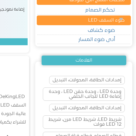
ملحقات المنتج التي تقودها
إضاءة نموذجي
تحكم الصمام
ضوء السقف LED
ضوء كشاف
أدى ضوء المسار
العلامات
إمدادات الطاقة، المحولات، التبديل
وحدة LED ، وحدة حقن LED ، وحدة
إضاءة LED للجانب الخلفي
إمدادات الطاقة، المحولات، التبديل
عالية الجودة 
شريط LED، شريط LED مرن، شريط
للشراء بكميات
LED 12 فولت