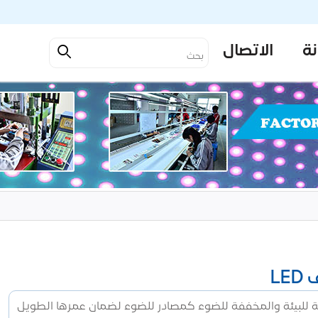
نة
الاتصال
LE
م مصابيح LED الموفرة للطاقة والصديقة للبيئة والمخففة للضوء كمصادر للضوء لضمان عمرها الطويل