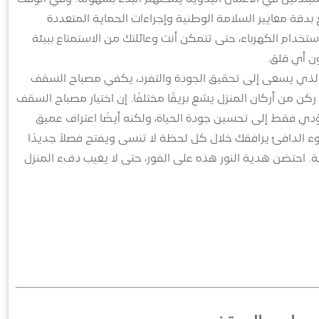
 بدقة معايير السلامة الوطنية وإجراءات الحماية المتعددة
خدام الكهرباء، حتى تتمكن أنت وعائلتك من الاستمتاع ببيئة
ن أي قلق.
لذي يسعى إلى تحقيق الجودة والتفرد، يكفي مصباح السقف
كن من أركان المنزل يشع بريقًا مختلفًا. إن اختيار مصباح السقف
ؤدي فقط إلى تحسين جودة الحياة، ولكنه أيضًا اعتراف عميق
وء الدافئ يرافقك خلال كل لحظة لا تنسى ويفتح فصلاً جديدًا
ة. احتضن هدية النور هذه على الفور، حتى لا يغيب دفء المنزل