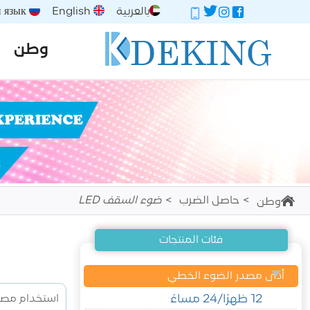
بالعربية
English
Русский язык
وطن
حاصل الضرب
ضوء السقف LED
وطن
فئات المنتجات
أدى مصدر الضوء الخطي
12 ظهرًا/24 مساءً