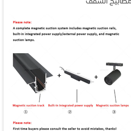
ب مصابيح السقف