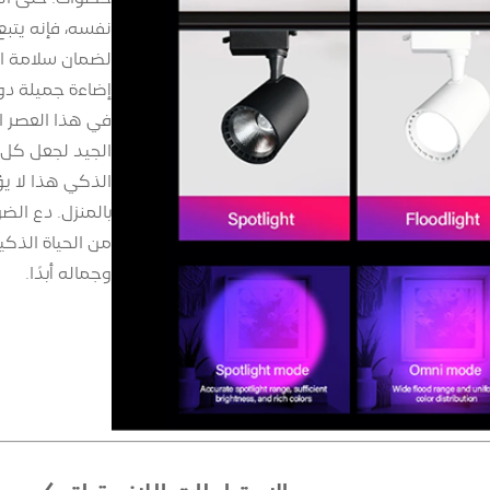
نفسه، فإنه يتبع
لضمان سلامة است
إضاءة جميلة دو
في هذا العصر ا
الجيد لجعل كل ر
الذكي هذا لا ي
بالمنزل. دع الض
من الحياة الذكي
وجماله أبدًا.