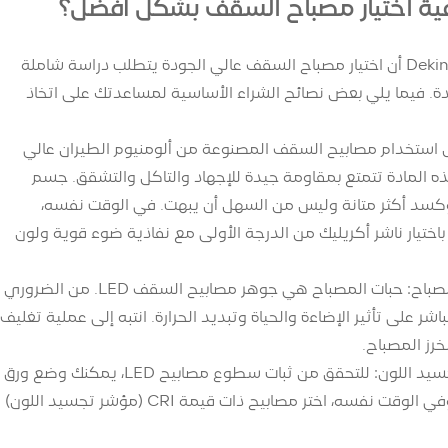
ية اختيار مصباح السقف بشكل أفضل؟
يعلمك Dekingled أن اختيار مصباح السقف عالي الجودة يتطلب دراسة شاملة
ة. فيما يلي بعض نصائح الشراء الأساسية لمساعدتك على اتخاذ
 استخدام مصابيح السقف المصنوعة من ألومنيوم الطيران عالي
ذه المادة تتمتع بمقاومة جيدة للإجهاد والتآكل والتشقق. جسم
كسد أكثر متانة وليس من السهل أن يبهت. في الوقت نفسه،
اختيار ناشر أكريليك من الدرجة الأولى مع نفاذية ضوء قوية ولون
جودة حبة المصباح: حبات ال
شر على تأثير الإضاءة والحياة وتبديد الحرارة. انتبه إلى عملية تغلي
خرز المصباح.