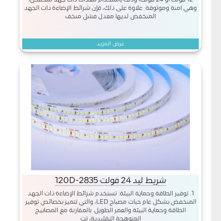
وهي آمنة وموثوقة. علاوة على ذلك، فإن شرائط الإضاءة ذات الجهد
المنخفض لديها معدل فشل منخف
عرض المزيد
شريط ليد 24 فولت 2835-120D
1. توفير الطاقة وحماية البيئة: تستخدم شرائط الإضاءة ذات الجهد
المنخفض بشكل عام حبات مصباح LED، والتي تتميز بخصائص توفير
الطاقة وحماية البيئة والعمر الطويل. بالمقارنة مع المصابيح
المتوهجة التقليدية، تت