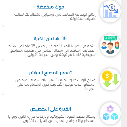
موك منخفضة
إنتاج الإضاءة الصاعد مرن وسيلبي متطلباتك لطلب
كميات متفاوتة
15 عاما من الخبرة
الثقة في خبرتنا المتراكمة على مدى 15 عاما في هذه
الصناعة. استفد من سجلنا الحافل في تقديم مصابيح
شريطية LED موثوقة ومن الدرجة الأولى
تسعير المصنع المباشر
قطع الوسيط والتمتع بأسعار تنافسية مباشرة من
المصنع. جرب توفير التكاليف دون المساومة على
الجودة.
القدرة على التخصيص
يمكننا ضبط القوة الكهربائية ودرجات حرارة اللون وزوايا
الشعاع والأحجام والعديد من الميزات الأخرى