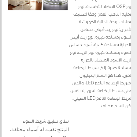
نوع OSP المضاد للأكسدة، نوع
عملية الذهب الغمر؛ وفقًا لتصنيف
عمليات لوحة الدائرة الكهربائية
الأخرى: نوع زيت أبيض حساس
للضوء بمساحة كبيرة، نوع زيت أبيض
بالحرارة بمساحة كبيرة، أسود حساس
للضوء بمساحة كبيرة نوع الزيت، نوع
الزيت الأسود المتصلد بالحرارة
بمساحة كبيرة، إلخ. شريط الإضاءة
المرن. هذا هو الاسم الإنجليزي
لشريط الإضاءة الناعم LED، والذي
يعني شريط الإضاءة المرن. إنه نفس
شريط الإضاءة الناعم LED الصيني،
لكن الاسم مختلف.
نطاق تطبيق شريط الضوء
المنتج نفسه له أسماء مختلفة،