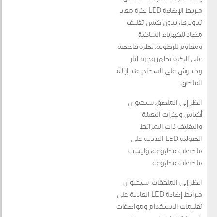
شريط الإضاءة LED بكرة معاد
تدويرها، بدون كيس تغليف
مضاد للكهرباء الساكنة
ومقاوم للرطوبة. نظرة فاحصة
على البكرة تظهر وجود آثار
وخدوش على السطح عند إزالة
الملصق.
انظر إلى الملصق. ستحتوي
أكياس وبكرات التعبئة
والتغليف ذات الشرائط
الضوئية LED العادية على
ملصقات مطبوعة، وليست
ملصقات مطبوعة.
انظر إلى الملحقات. ستحتوي
شرائط إضاءة LED العادية على
تعليمات الاستخدام ومواصفات