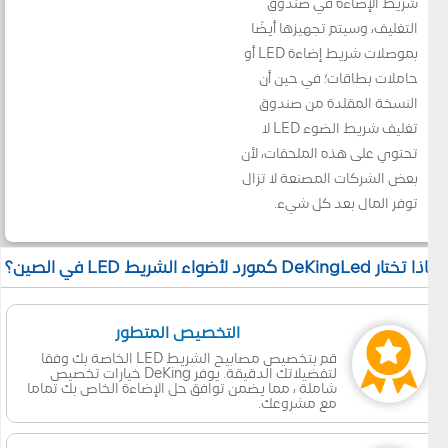
شريط الإضاءة في صندوق
التغليف، وسيتم تجهيزها أيضًا
بموصلات شريط إضاءة LED أو
حاملات بطاقات؛ في حين أن
النسخة المقلدة من صندوق
تغليف شريط الضوء LED لا
تحتوي على هذه الملحقات، لأن
بعض الشركات المصنعة لا تزال
توفر المال بعد كل شيء.
 تختار DeKingLed كمورد لأضواء الشريط LED في الصين؟
التخصيص المتطور
قم بتخصيص مصابيح الشريط LED الخاصة بك وفقا
لتفضيلاتك الدقيقة. يوفر DeKing خيارات تخصيص
شاملة ، مما يضمن توافق حل الإضاءة الخاص بك تماما
مع مشروعك.