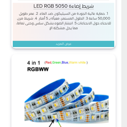
شريط إضاءة LED RGB 5050
1. حماية عالية الجودة من السيليكون ضد الماء. 2. عمر طويل
50,000 ساعة 3. الطول المستمر، معبأة بـ 5 أمتار. 4. شريط مرن
للانحناء حول الانحناءات 5. انتشار الضوء بشكل سلس وحتى تمامًا،
مما يحل مشكلة الإ
عرض المزيد