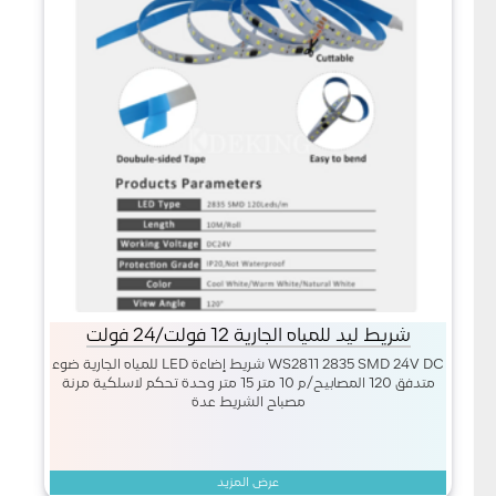
شريط ليد للمياه الجارية 12 فولت/24 فولت
WS2811 2835 SMD 24V DC شريط إضاءة LED للمياه الجارية ضوء
متدفق 120 المصابيح/م 10 متر 15 متر وحدة تحكم لاسلكية مرنة
مصباح الشريط عدة
عرض المزيد