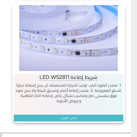
شريط إضاءة LED WS2811
1. مصدر الضوء البارد، توليد الحرارة المنخفضة، لن ينتج إشعاعًا حراريًا
للسلع المعروضة. 2. مصدر إضاءة أخضر وصديق للبيئة ولا ينتج ضوء
فوق بنفسجي ضار ومناسب بشكل خاص لإضاءة الآثار الثقافية
وعروض الأدوية.
عرض المزيد