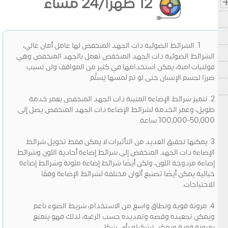
12 ظهرًا/24 مساءً
1. الشرائط الضوئية ذات الجهد المنخفض لها عامل أمان عالي،
الشرائط الضوئية ذات الجهد المنخفض تعمل بالجهد المنخفض وهي
فولتيات آمنة، يمكن استخدامها في كثير من المواقف ولن تسبب
ضررًا لجسم الإنسان حتى لو تم لمسها يُسلِّم.
2. تتميز شرائط الإضاءة المتينة ذات الجهد المنخفض بعمر خدمة
طويل، وعمر الخدمة لشرائط الإضاءة ذات الجهد المنخفض يصل إلى
50,000-100,000 ساعة.
3. يمكنها تحقيق العديد من التأثيرات.لا يمكن فقط تحويل شرائط
الإضاءة ذات الجهد المنخفض إلى شرائط إضاءة أحادية اللون وشرائط
إضاءة مزدوجة اللون، ولكن أيضًا شرائط إضاءة ملونة وشرائط إضاءة
خيالية.يمكن أيضًا تصنيع ألوان مختلفة لشرائط الإضاءة وفقًا
للاحتياجات.
4. مرونة قوية ونطاق واسع من الاستخدام، شريط الضوء ناعم
ويمكن تجعيده وقصه وتمديده حسب الرغبة، لذلك فهو يتمتع
بمرونة قوية ويمكن تشكيله بأي شكل.