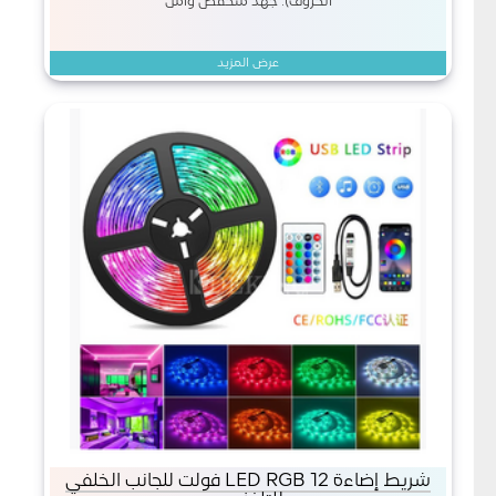
الحروف). جهد منخفض وآمن
عرض المزيد
شريط إضاءة LED RGB 12 فولت للجانب الخلفي