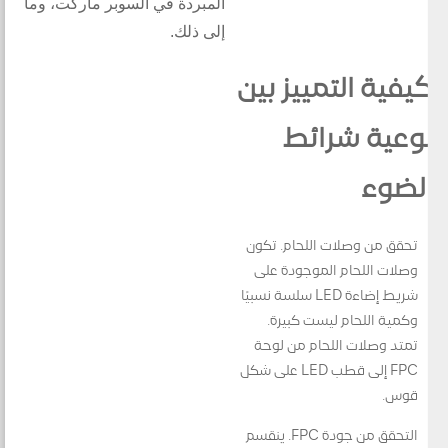
المبردة في السوبر ماركت، وما
إلى ذلك.
كيفية التمييز بين
نوعية شرائط
الضوء
تحقق من وصلات اللحام. تكون
وصلات اللحام الموجودة على
شريط إضاءة LED سلسة نسبيًا
وكمية اللحام ليست كبيرة.
تمتد وصلات اللحام من لوحة
FPC إلى قطب LED على شكل
قوس.
التحقق من جودة FPC. ينقسم