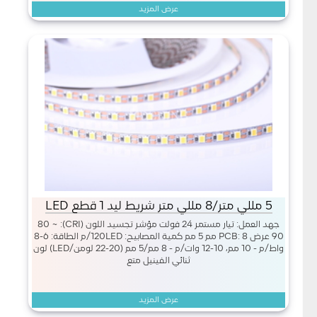
عرض المزيد
5 مللي متر/8 مللي متر شريط ليد 1 قطع LED
جهد العمل: تيار مستمر 24 فولت مؤشر تجسيد اللون (CRI): 80 ~
90 عرض PCB: 8 مم 5 مم كمية المصابيح: 120LED/م الطاقة: 6-8
واط/م - 10 مم، 10-12 وات/م - 8 مم/5 مم (20-22 لومن/LED) لون
ثنائي الفينيل متع
عرض المزيد