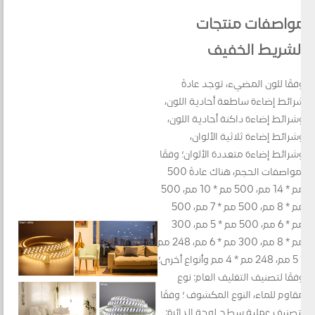
مواصفات منتجات
الشريط الخفيف
وفقًا للون المضيء، توجد عادةً
شرائط إضاءة ساطعة أحادية اللون،
وشرائط إضاءة داكنة أحادية اللون،
وشرائط إضاءة ثلاثية الألوان،
وشرائط إضاءة متعددة الألوان؛ وفقًا
لمواصفات الحجم، هناك عادةً 500
مم * 14 مم، 500 مم * 10 مم، 500
مم * 8 مم، 500 مم * 7 مم، 500
مم * 6 مم، 500 مم * 5 مم، 300
مم * 8 مم، 300 مم * 6 مم، 248 مم
* 5 مم، 248 مم * 4 مم وأنواع أخرى؛
وفقًا لتصنيف التغليف العام: نوع
مقاوم للماء، النوع المكشوف ؛ وفقًا
لتصنيف عملية سطح لوحة الدائرة: