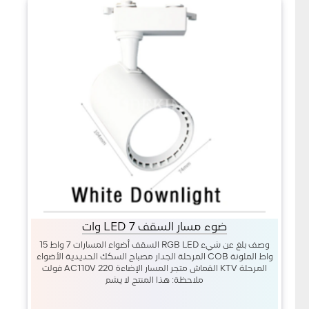
ضوء مسار السقف LED 7 وات
وصف بلغ عن شيء RGB LED السقف أضواء المسارات 7 واط 15
واط الملونة COB المرحلة الجدار مصباح السكك الحديدية الأضواء
المرحلة KTV القماش متجر المسار الإضاءة AC110V 220 فولت
ملاحظة: هذا المنتج لا يشم