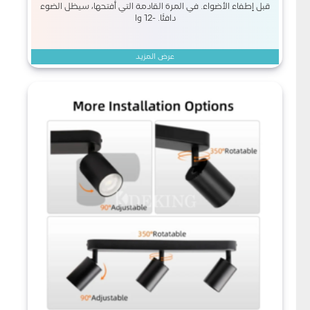
قبل إطفاء الأضواء. في المرة القادمة التي أفتحها، سيظل الضوء
دافئًا. -12 وا
عرض المزيد