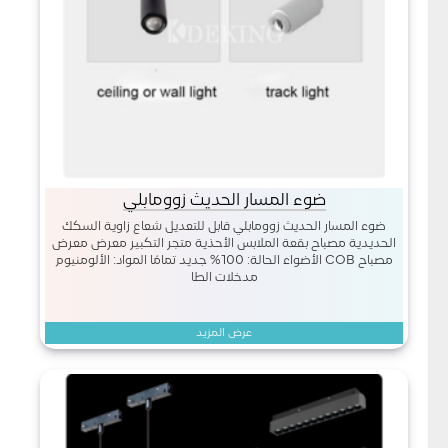
ضوء المسار الحديث زوومابلي
ضوء المسار الحديث زوومابلي قابل للتعديل شعاع زاوية السكك
الحديدية مصباح بقعة الملابس الأحذية متجر التكبير معرض معرض
مصباح COB الأضواء الحالة: 100% جديد تمامًا المواد: الألومنيوم
مدخلات الطا
عرض المزيد