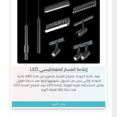
إضاءة المسار المغناطيسي LED
مواد عالية الجودة: مصباح المسار مصنوع من مادة ABS عالية
الجودة، والتي ليس من السهل تشويهها ولها عمر خدمة طويل.
يمكن استخدامه لفترة طويلة. إضاءة LED: يعد مصباح المسار LED
هذا خيارًا رائعًا لغرفة النوم
عرض المزيد