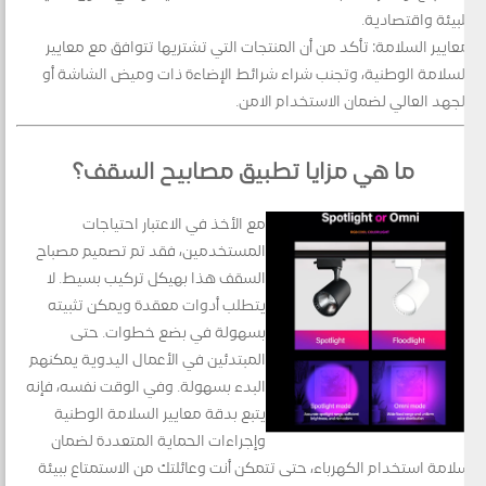
للبيئة واقتصادية.
معايير السلامة: تأكد من أن المنتجات التي تشتريها تتوافق مع معايير
السلامة الوطنية، وتجنب شراء شرائط الإضاءة ذات وميض الشاشة أو
الجهد العالي لضمان الاستخدام الآمن.
ما هي مزايا تطبيق مصابيح السقف؟
مع الأخذ في الاعتبار احتياجات
المستخدمين، فقد تم تصميم مصباح
السقف هذا بهيكل تركيب بسيط. لا
يتطلب أدوات معقدة ويمكن تثبيته
بسهولة في بضع خطوات. حتى
المبتدئين في الأعمال اليدوية يمكنهم
البدء بسهولة. وفي الوقت نفسه، فإنه
يتبع بدقة معايير السلامة الوطنية
وإجراءات الحماية المتعددة لضمان
سلامة استخدام الكهرباء، حتى تتمكن أنت وعائلتك من الاستمتاع ببيئة