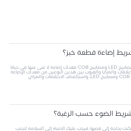
مع التقدم المستمر للعلوم والتكنولوجيا، أصبحت مصابيح LED ومصابيح COB معدات إضاءة لا غنى عنها في حياة
ختلافات والمزايا والعيوب بين هذين النوعين من معدات الإضاءة.
ي
 كنت بحاجة إلى قصها، فيجب عليك الانتباه إلى السلامة لتجنب