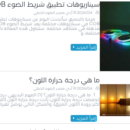
سيناريوهات تطبيق شريط الضوء COB
2024/04
أدى مصدر الضوء الخطي
مختلفة، و
إقرأ المزيد
ما هي درجة حرارة اللون؟
2024/04
أدى مصدر الضوء الخطي
1. ما هي درجة حرارة اللون؟ 
انخفضت درجة حرارة اللون، زادت درجة حرارة اللون (الل
أكثر برودة (اللون المزرق)، والشكل التالي يوضح تغير
إقرأ المزيد