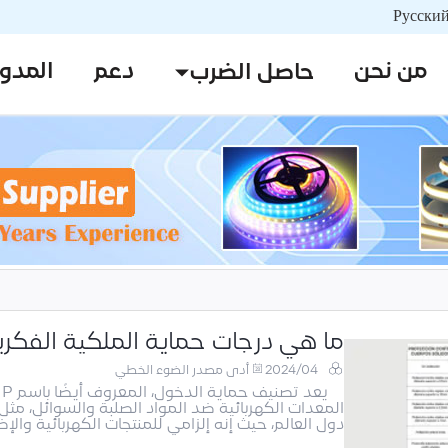
من نحن
دعم
المدو
حاصل الضرب
ما هي درجات حماية الملكية الفكري
2024/04
أدى مصدر الضوء الخطي
المعدات الكهربائية ضد المواد الصلبة والسوائل، مثل
دول العالم، حيث إنه إلزامي للمنتجات الكهربائية والإضاءة للإش