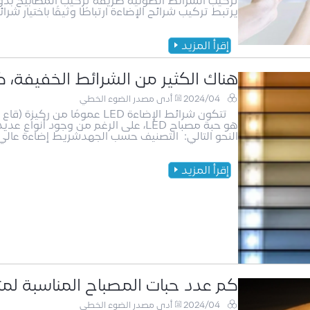
تركيب الشرائط الضوئية طريقة تركيب المصابيح بدو
يرتبط تركيب شرائح الإضاءة ارتباطًا وثيقًا باختيار شرائح
إقرأ المزيد
هناك الكثير من الشرائط الخفيفة، ك
2024/04
أدى مصدر الضوء الخطي
تتكون شرائط الإضاءة LED عمو
هو حبة مصباح LED، على الرغم من وجود
النحو التالي: التصنيف حسب الجهدشريط إضاءة عالي الجهد 220 فولتشريط ضوء الجهد الم
إقرأ المزيد
كم عدد حبات المصباح المناسبة لمتر
2024/04
أدى مصدر الضوء الخطي