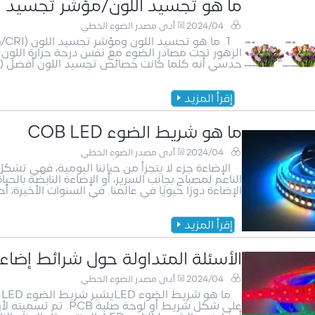
ما هو تجسيد اللون/مؤشر تجسيد اللون (a
2024/04
أدى مصدر الضوء الخطي
الزهور تحت مصادر الضوء مع نفس درجة حرارة اللون
حدسي أنه كلما كانت خصائص تجسيد اللون أفضل (أي
إقرأ المزيد
ما هو شريط الضوء COB LED
2024/04
أدى مصدر الضوء الخطي
الإضاءة جزء لا يتجزأ من حياتنا اليومية، فهي تشكل
الناعم لمصباح بجانب السرير، أو الإضاءة النابضة بالحي
الإضاءة دورًا حيويًا في عالمنا. في السنوات الأخيرة، أحدث ما
إقرأ المزيد
الأسئلة المتداولة حول شرائط إضاءة ED
2024/04
أدى مصدر الضوء الخطي