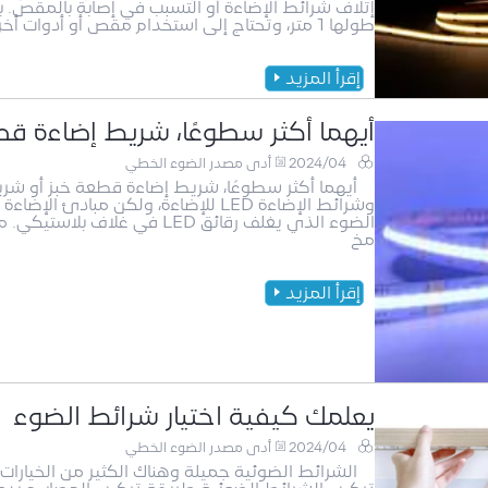
إتلاف شرائط الإضاءة أو التسبب في إصابة بالمقص.
طولها 1 متر، وتحتاج إلى استخدام مقص أو أدوات أخرى للقطع. إذا كنت بحاجة حقًا إلى قص شريط الضو
إقرأ المزيد
أيهما أكثر سطوعًا، شريط إضاءة قطعة
2024/04
أدى مصدر الضوء الخطي
مخ
إقرأ المزيد
يعلمك كيفية اختيار شرائط الضوء
2024/04
أدى مصدر الضوء الخطي