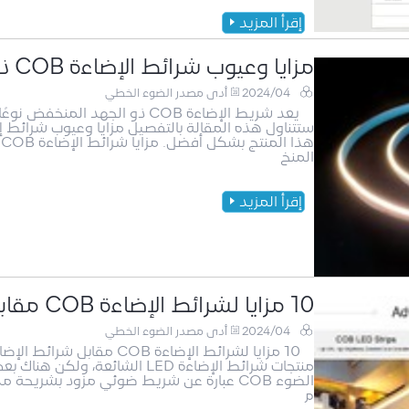
إقرأ المزيد
مزايا وعيوب شرائط الإضاءة COB ذات الجهد المنخفض
2024/04
أدى مصدر الضوء الخطي
يعد شريط الإضاءة COB ذو الجهد
المنخ
إقرأ المزيد
10 مزايا لشرائط الإضاءة COB مقابل شرائط الإضاءة SMD
2024/04
أدى مصدر الضوء الخطي
م