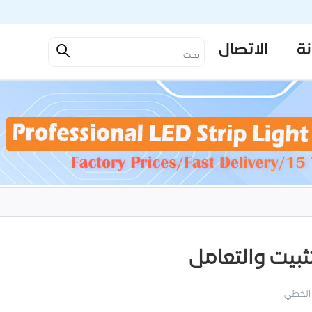
نة
الاتصال
 الخطي