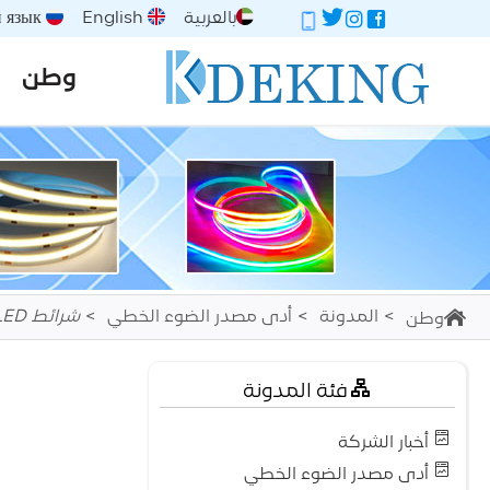
بالعربية
English
Русский язык
وطن
المدونة
أدى مصدر الضوء الخطي
شرائط COB LED: دليل التثبيت والتعامل
وطن
فئة المدونة
أخبار الشركة
أدى مصدر الضوء الخطي