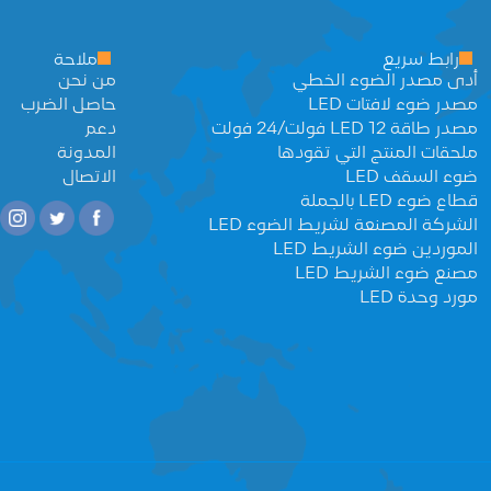
رابط سريع
ملاحة
أدى مصدر الضوء الخطي
من نحن
مصدر ضوء لافتات LED
حاصل الضرب
مصدر طاقة LED 12 فولت/24 فولت
دعم
ملحقات المنتج التي تقودها
المدونة
ضوء السقف LED
الاتصال
قطاع ضوء LED بالجملة
الشركة المصنعة لشريط الضوء LED
الموردين ضوء الشريط LED
مصنع ضوء الشريط LED
مورد وحدة LED