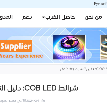
من نحن
دعم
المدو
حاصل الضرب
شرائط COB LED: دليل التثبيت والتعامل
2024/04
أدى مصدر الضوء