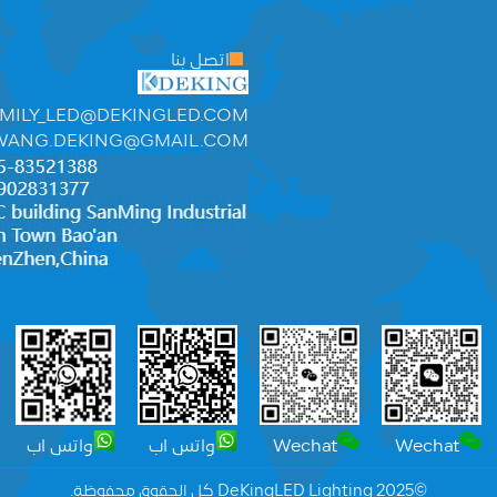
اتصل بنا
MILY_LED@DEKINGLED.COM
WANG.DEKING@GMAIL.COM
Wechat
Wechat
واتس اب
واتس اب
©2025 DeKingLED Lighting كل الحقوق محفوظة.