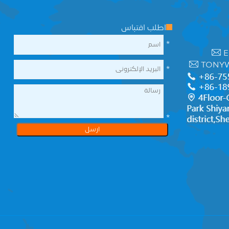
اطلب اقتباس
*
E
TONY
*
*
ارسل