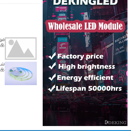
فهم شرائط 
شرائط COB LED: 