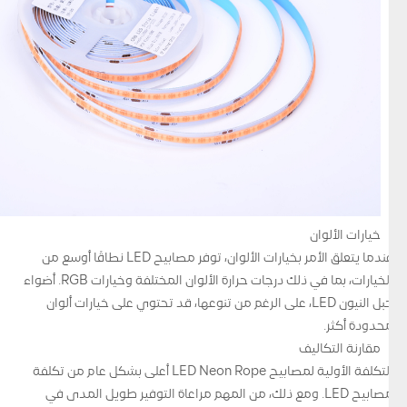
خيارات الألوان
عندما يتعلق الأمر بخيارات الألوان، توفر مصابيح LED نطاقًا أوسع من
الخيارات، بما في ذلك درجات حرارة الألوان المختلفة وخيارات RGB. أضواء
حبل النيون LED، على الرغم من تنوعها، قد تحتوي على خيارات ألوان
محدودة أكثر.
مقارنة التكاليف
التكلفة الأولية لمصابيح LED Neon Rope أعلى بشكل عام من تكلفة
مصابيح LED. ومع ذلك، من المهم مراعاة التوفير طويل المدى في