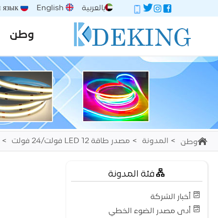
بالعربية
English
Русский язык
وطن
المدونة
مصدر طاقة LED 12 فولت/24 فولت
وطن
فئة المدونة
أخبار الشركة
أدى مصدر الضوء الخطي