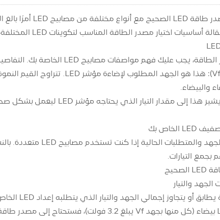
تعد مطابقة مصدر طاق
ختيار مصدر الطاقة المناسب لتكوينات LED المختلفة، مما يضمن تشغيل الإعداد بسلاسة وكفاءة.
جب عليك فهم مواصفات مصابيح LED الخاصة بك. التفاصيل الرئيسية تشمل:
 الخاص بك
احسب إجمالي الجهد والمتط
م بجمع التيارات.
لصحيح
الجهد والتيار
اختر مصدر طاق