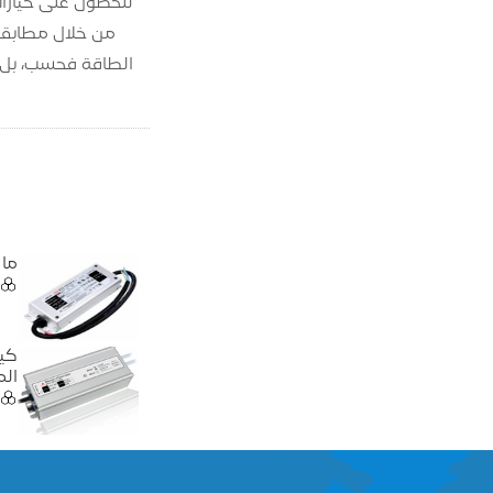
للحصول على خيارات متميزة في مصادر طاقة LED، استكشف 
الطاقة فحسب، بل يعمل أيضًا على إطالة ع
ما ه
الم