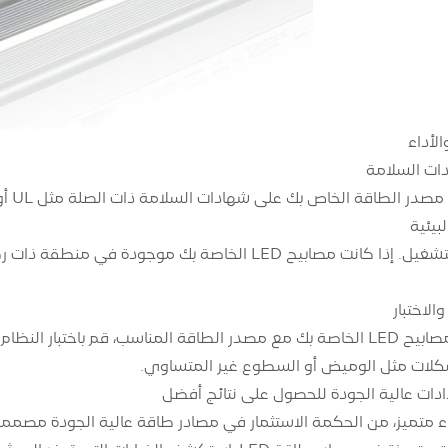
لأداء
ات السلامة
الخاص بك على شهادات السلامة ذات الصلة مثل UL أو CE، مما يشير إلى أنه يلبي معايير السلامة العالية.
بيئية
الاختبار
بمجرد مطابقة مصابيح LED الخاصة بك مع مصدر الطاقة المناسب، قم
كلات مثل الوميض أو السطوع غير المتساوي.
دات عالية الجودة للحصول على نتائج أفضل