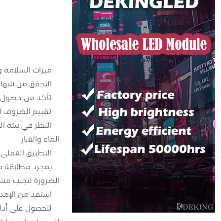
ميزات السلامة وا
التحقق من شهاد
تأكد من حصول مصدر الطاقة 
تقييم الظروف ال
الماء والغبار.
التطبيق العملي و
الضرورة لتجنب مش
استفد من الإمدا