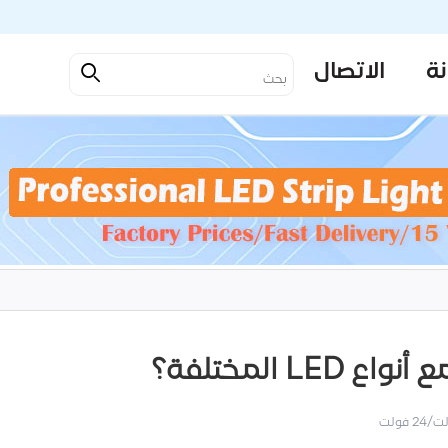
نة
الاتصال