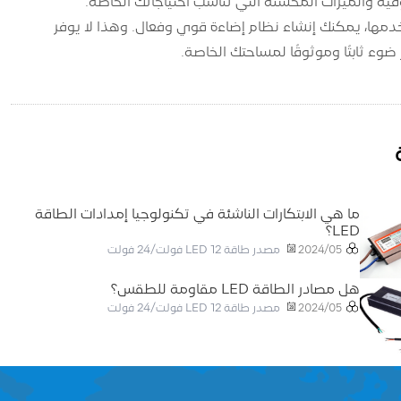
 طاقة LED الخاص بك بعناية مع نوع مصابيح LED التي تستخدمها، يمكنك إنشاء نظام إضاءة قوي وفعال. وهذا لا يوفر
ما هي الابتكارات الناشئة في تكنولوجيا إمدادات الطاقة
LED؟
مصدر طاقة LED 12 فولت/24 فولت
2024/05
هل مصادر الطاقة LED مقاومة للطقس؟
مصدر طاقة LED 12 فولت/24 فولت
2024/05