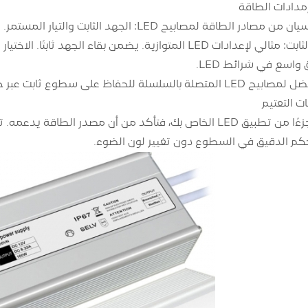
إمدادات الطاقة
ر الطاقة لمصابيح LED: الجهد الثابت والتيار المستمر.
اسع في شرائط LED.
ع ثابت عبر جميع مصابيح LED من خلال تنظيم التيار.
 التعتيم
كم الدقيق في السطوع دون تغيير لون الضوء.