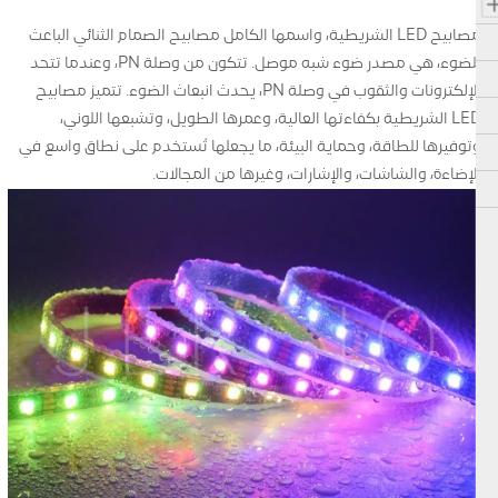
مصابيح LED الشريطية، واسمها الكامل مصابيح الصمام الثنائي الباعث
للضوء، هي مصدر ضوء شبه موصل. تتكون من وصلة PN، وعندما تتحد
الإلكترونات والثقوب في وصلة PN، يحدث انبعاث الضوء. تتميز مصابيح
LED الشريطية بكفاءتها العالية، وعمرها الطويل، وتشبعها اللوني،
وتوفيرها للطاقة، وحماية البيئة، ما يجعلها تُستخدم على نطاق واسع في
الإضاءة، والشاشات، والإشارات، وغيرها من المجالات.