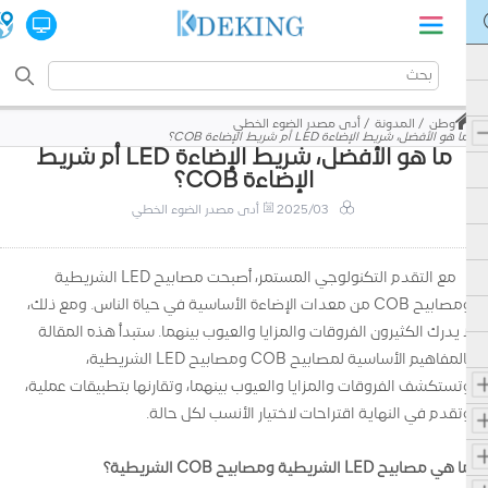
وطن
المدونة
أدى مصدر الضوء الخطي
ما هو الأفضل، شريط الإضاءة LED أم شريط الإضاءة COB؟
ما هو الأفضل، شريط الإضاءة LED أم شريط
الإضاءة COB؟
2025/03
أدى مصدر الضوء الخطي
مع التقدم التكنولوجي المستمر، أصبحت مصابيح LED الشريطية
ومصابيح COB من معدات الإضاءة الأساسية في حياة الناس. ومع ذلك،
لا يدرك الكثيرون الفروقات والمزايا والعيوب بينهما. ستبدأ هذه المقالة
بالمفاهيم الأساسية لمصابيح COB ومصابيح LED الشريطية،
وتستكشف الفروقات والمزايا والعيوب بينهما، وتقارنها بتطبيقات عملية،
وتقدم في النهاية اقتراحات لاختيار الأنسب لكل حالة.
ما هي مصابيح LED الشريطية ومصابيح COB الشريطية؟