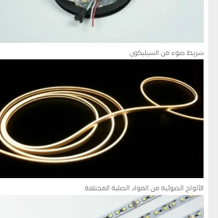
شريط ضوء من السيليكون
الألواح الضوئية من المواد الصلبة المختلفة