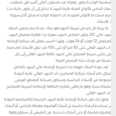
السلسلة الواحدة يكون عمومًا عند مستوى الملي أمبير، فإن متطلبات
سمك النحاس للألواح المرنة عالية الجهد لا تحتاج إلى أن تكون عالية جدًا،
ويتم استخدام الألواح المفردة ذات الطبقة الواحدة بشكل أكثر شيوعًا.
2. الأسلاك
ما يربط كل متر من شريط الضوء هو سلك. عندما يتم تشغيل السلك
بجهد عالي DC، يكون انخفاض الجهد صغيرًا جدًا مقارنة بمصباح الجهد
المنخفض 12 فولت أو 24 فولت. ولهذا السبب يمكن لف شرائط الإضاءة
ذات الجهد العالي حتى 50 مترًا أو حتى 100 متر. تنقل الأسلاك المدمجة
على جانبي شريط المصباح عالي الجهد طاقة الجهد العالي إلى كل
سلسلة من لوحات حبة المصباح المرنة.
تعد جودة السلك مهمة جدًا لشريط الإضاءة عالي الجهد بالكامل.
بشكل عام، أسلاك شرائط المصابيح ذات الجهد العالي عالية الجودة
مصنوعة من الأسلاك النحاسية، وستكون مساحة المقطع العرضي
سميكة نسبيًا، وهو ما يكفي مقارنة بالطاقة الإجمالية لشريط المصابيح
ذات الجهد العالي.
ومع ذلك، فإن شرائط الإضاءة عالية الجهد الرخيصة والمنخفضة الجودة
لن تستخدم أسلاكًا نحاسية، بل أسلاك ألومنيوم مغطاة بالنحاس، أو أسلاك
ألومنيوم مباشرة، أو حتى أسلاك حديدية. من الطبيعي أن سطوع وقوة