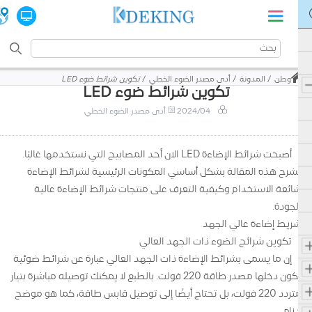
وطن
المدونة
أدى مصدر الضوء الخطي
تكوين شرائط ضوء LED
تكوين شرائط ضوء LED
2024/04
أدى مصدر الضوء الخطي
أصبحت شرائط الإضاءة LED الآن أحد المصابيح التي نستخدمها غالبًا.
تشرح هذه المقالة بشكل أساسي المكونات الرئيسية لشرائط الإضاءة
شائعة الاستخدام وكيفية التعرف على منتجات شرائط الإضاءة عالية
الجودة.
شريط إضاءة عالي الجهد
تكوين شرائح الضوء ذات الجهد العالي
إن ما يسمى بشرائط الإضاءة ذات الجهد العالي عبارة عن شرائط ضوئية
يكون دخلها مصدر طاقة 220 فولت. بالطبع لا يمكنك توصيله مباشرة بتيار
متردد 220 فولت، بل تحتاج أيضًا إلى توصيل قابس طاقة، كما هو موضح
أدناه.