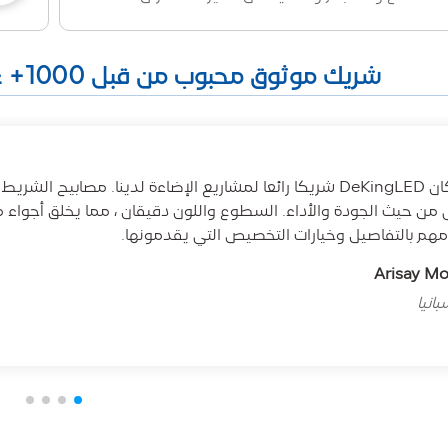
شريك موثوق محبوب من قبل 1000+ عميل في جميع أنحاء العالم
ى من حيث الجودة والأداء. السطوع واللون دقيقان ، مما يخلق أجواء 
مهم بالتفاصيل وخيارات التخصيص التي يقدمونها.
Arisay M
انيا