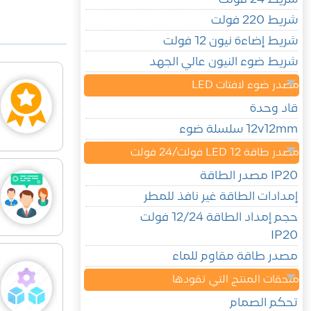
شريط 220 فولت
شريط إضاءة نيون 12 فولت
شريط ضوء النيون عالي الجهد
مصدر ضوء لافتات LED
قاد وحدة
12v12mm سلسلة ضوء
مصدر طاقة LED 12 فولت/24 فولت
IP20 مصدر الطاقة
إمدادات الطاقة غير نافذ للمطر
حجم إمداد الطاقة 12/24 فولت
IP20
مصدر طاقة مقاوم للماء
ملحقات المنتج التي تقودها
تحكم الصمام