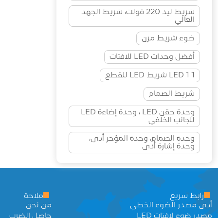
شريط ليد 220 فولت، شريط الجهد
العالي
ضوء شريط مرن
أفضل وحدات LED للافتات
1 LED 1 شريط LED للقطع
شريط الصمام
وحدة حقن LED ، وحدة إضاءة LED
للجانب الخلفي
وحدة الصمام، وحدة المؤخر أدى،
وحدة إشارة أدى
رابط سريع
ملاحة
أدى مصدر الضوء الخطي
من نحن
مصدر ضوء لافتات LED
حاصل الضرب