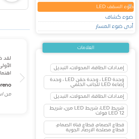
ضوء السقف LED
ضوء كشاف
أدى ضوء المسار
العلامات
الأول
إمدادات الطاقة، المحولات، التبديل
اهتما
وحدة LED ، وحدة حقن LED ، وحدة
إضاءة LED للجانب الخلفي
oreno
من اسب
إمدادات الطاقة، المحولات، التبديل
شريط LED، شريط LED مرن، شريط
LED 12 فولت
قطاع الصمام، قطاع قناة الصمام،
قطاع مصلحة الارصاد الجوية