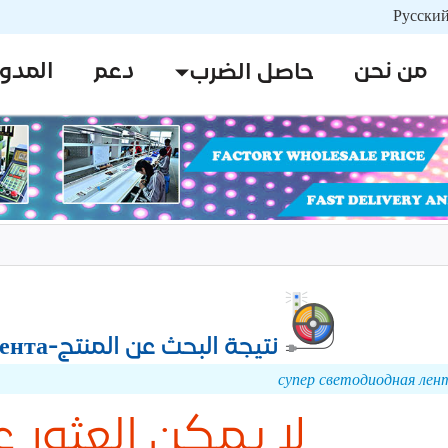
من نحن
دعم
المدو
حاصل الضرب
نتيجة البحث عن المنتج-супер светодиодная лента
لا يمكن العثور ع