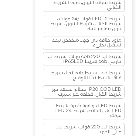
شريط بقيادة النيون، ضوء الشريط
الكتاني
شريط LED 12 فولت/24 فولت ،
شريط الكتان ، شريط النيون ، شريط
نيون مقاوم للماء
مزود طاقة ذي جهد منخفض ببدء
تشغيل بطيء
شريط ليد cob 220 فولت، شريط ليد
خارجي cob شريط IP65LED
شريط led ، شريط led cob ، شريط
قناة ، شريط led للتوقيع
IP20 COB LED قطاع، قطعة خبز
شريط الكتان، قطعة خبز ستيرب
شريط LED ذو قوة كبيرة، شريط
LED على الحائط، شريط LED 24
فولت
شريط ليد 220 فولت، شريط ليد
عالي الجهد