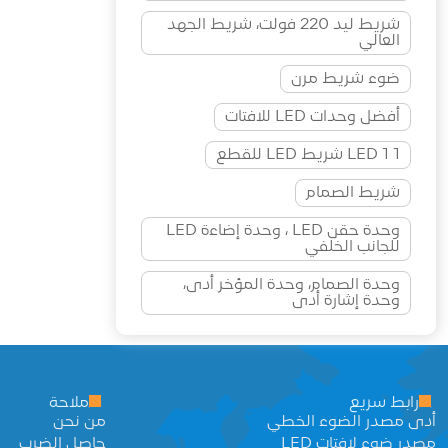
شريط ليد 220 فولت، شريط الجهد
العالي
ضوء شريط مرن
أفضل وحدات LED للافتات
1 LED 1 شريط LED للقطع
شريط الصمام
وحدة حقن LED ، وحدة إضاءة LED
للجانب الخلفي
وحدة الصمام، وحدة المؤخر أدى،
وحدة إشارة أدى
رابط سريع
ملاحة
أدى مصدر الضوء الخطي
من نحن
مصدر ضوء لافتات LED
حاصل الضرب