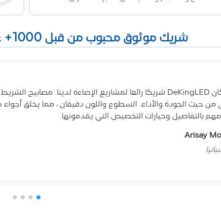
شريك موثوق محبوب من قبل 1000+ عميل في جميع أنحاء العالم
ى من حيث الجودة والأداء. السطوع واللون دقيقان ، مما يخلق أجواء 
مهم بالتفاصيل وخيارات التخصيص التي يقدمونها.
Arisay M
انيا