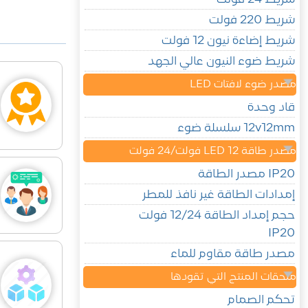
شريط 220 فولت
شريط إضاءة نيون 12 فولت
شريط ضوء النيون عالي الجهد
مصدر ضوء لافتات LED
قاد وحدة
12v12mm سلسلة ضوء
مصدر طاقة LED 12 فولت/24 فولت
IP20 مصدر الطاقة
إمدادات الطاقة غير نافذ للمطر
حجم إمداد الطاقة 12/24 فولت
IP20
مصدر طاقة مقاوم للماء
ملحقات المنتج التي تقودها
تحكم الصمام