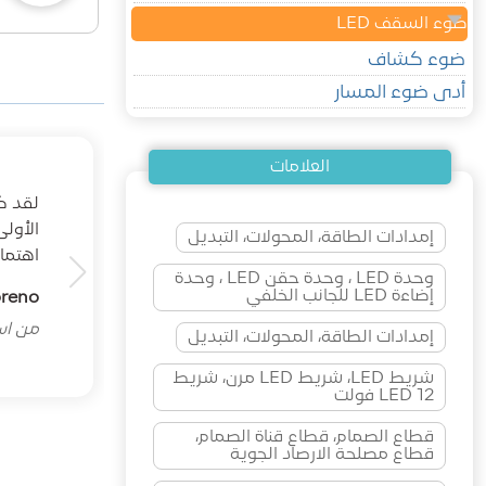
ضوء السقف LED
ضوء كشاف
أدى ضوء المسار
العلامات
الأول
إمدادات الطاقة، المحولات، التبديل
اهتما
وحدة LED ، وحدة حقن LED ، وحدة
إضاءة LED للجانب الخلفي
oreno
من اسب
إمدادات الطاقة، المحولات، التبديل
شريط LED، شريط LED مرن، شريط
LED 12 فولت
قطاع الصمام، قطاع قناة الصمام،
قطاع مصلحة الارصاد الجوية