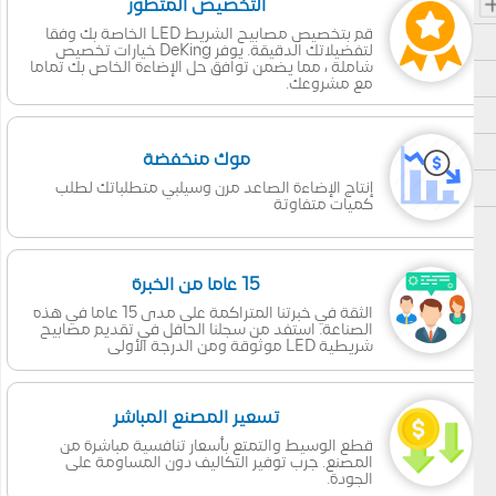
التخصيص المتطور
قم بتخصيص مصابيح الشريط LED الخاصة بك وفقا
لتفضيلاتك الدقيقة. يوفر DeKing خيارات تخصيص
شاملة ، مما يضمن توافق حل الإضاءة الخاص بك تماما
مع مشروعك.
موك منخفضة
إنتاج الإضاءة الصاعد مرن وسيلبي متطلباتك لطلب
كميات متفاوتة
15 عاما من الخبرة
الثقة في خبرتنا المتراكمة على مدى 15 عاما في هذه
الصناعة. استفد من سجلنا الحافل في تقديم مصابيح
شريطية LED موثوقة ومن الدرجة الأولى
تسعير المصنع المباشر
قطع الوسيط والتمتع بأسعار تنافسية مباشرة من
المصنع. جرب توفير التكاليف دون المساومة على
الجودة.