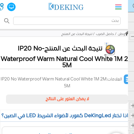
وطن
حاصل الضرب
نتيجة البحث عن المنتج
نتيجة البحث عن المنتج-IP20 No
Waterproof Warm Natural Cool White 1M 2
5M
العلامات:IP20 No Waterproof Warm Natural Cool White 1M 2M
5M
لا يمكن العثور على النتائج
 تختار DeKingLed كمورد لأضواء الشريط LED في الصين؟