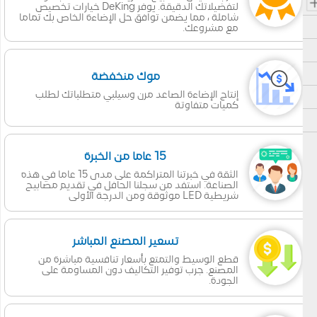
لتفضيلاتك الدقيقة. يوفر DeKing خيارات تخصيص
شاملة ، مما يضمن توافق حل الإضاءة الخاص بك تماما
مع مشروعك.
موك منخفضة
إنتاج الإضاءة الصاعد مرن وسيلبي متطلباتك لطلب
كميات متفاوتة
15 عاما من الخبرة
الثقة في خبرتنا المتراكمة على مدى 15 عاما في هذه
الصناعة. استفد من سجلنا الحافل في تقديم مصابيح
شريطية LED موثوقة ومن الدرجة الأولى
تسعير المصنع المباشر
قطع الوسيط والتمتع بأسعار تنافسية مباشرة من
المصنع. جرب توفير التكاليف دون المساومة على
الجودة.