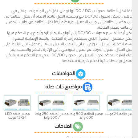
وفقا لنقل الطاقة، محولات DC / DC لها نوعان: نقل في اتجاه واحد ونقل في
اتجاهين. يمكن لمحول DC/DC مع وظيفة النقل ثنائية الاتجاه أن ينقل الطاقة من
جانب مصدر الطاقة إلى جانب التحميل، ويمكنه أيضًا نقل الطاقة من جانب التحميل
إلى جانب مصدر الطاقة.
يمكن أيضًا تقسيم محولات DC/DC إلى أنواع ذاتية الإثارة وأنواع يتم التحكم فيها
بشكل منفصل. المحول الذي يستخدم إشارة التغذية الراجعة الإيجابية للمحول
نفسه لتحقيق التبديل الدوري الذاتي لأنبوب التبديل يسمى محول ذاتي الإثارة، على
سبيل المثال، محول Loyer هو محول نموذجي ذاتي الإثارة بالدفع والسحب. يتم
إنشاء إشارة التحكم لجهاز التبديل في محول DC/DC الذي يتم التحكم فيه بشكل
منفصل بواسطة دائرة تحكم خارجية متخصصة.
المواصفات
مواضيع ذات صلة
در طاقة 24 فولت
مصدر الطاقة 500 واط
مصدر الطاقة 250 واط
مصدر طاقة LED
600 واط
/ 300 واط
12/24 فولت
العلامات