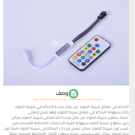
وصف
1. التحكم في مفتاح شريط الضوء: من خلال وحدة التحكم في شريط الضوء،
يمكنك بسهولة التحكم في مفتاح شريط الضوء، وهو مريح وعملي.
2. ضبط سطوع شريط الضوء: من خلال وحدة التحكم في شريط الضوء، يمكن
تعديل سطوع شريط الضوء بسهولة لتلبية الاحتياجات المختلفة للمستخدمين.
3. تغيير لون شريط الضوء: يمكن لبعض وحدات التحكم في شريط الضوء ضبط لون
شريط الضوء. يمكن للمستخدمين ضبط سطوع الألوان المختلفة للمصباح وفقًا