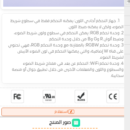
1. جهاز التحكم أحادي اللون: يمكنه التحكم فقط في سطوع شريط
الضوء، ولكن لا يمكنه ضبط اللون.
2. وحدة تحكم RGB: يمكن التحكم في سطوع ولون شريط الضوء،
وضبط ألوان R وG وB من خلال وحدة التحكم.
3. وحدة تحكم RGBW: بالمقارنة مع وحدة التحكم RGB، فهي تحتوي
على قناة W إضافية، والتي يمكنها التحكم في لون الضوء الأبيض
لشريط الضوء.
4. وحدة تحكم WiFi: التحكم عن بعد في مفتاح شريط الضوء
والسطوع واللون والمعلمات الأخرى من خلال تطبيق جوال أو منصة
سحابية.
استعلام
صور المنتج