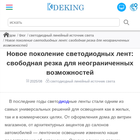
дом
блог
светодиодный линейный источник света
Новое поколение светодиодных лент: свободная резка для неограниченных
возможностей
Новое поколение светодиодных лент:
свободная резка для неограниченных
возможностей
2025/08
светодиодный линейный источник света
В последние годы свето
диод
ные ленты стали одним из
самых универсальных решений для освещения как в жилых,
так и в коммерческих целях. От оформления дома до витрин
магазинов, от архитектурных акцентов до салонов
автомобилей — ленточное освещение изменило наше