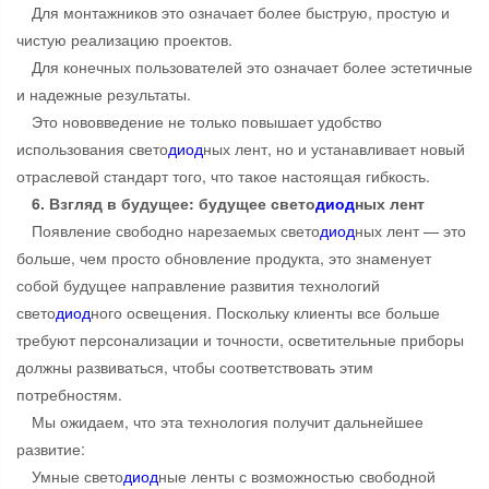
Для монтажников это означает более быструю, простую и
чистую реализацию проектов.
Для конечных пользователей это означает более эстетичные
и надежные результаты.
Это нововведение не только повышает удобство
использования свето
диод
ных лент, но и устанавливает новый
отраслевой стандарт того, что такое настоящая гибкость.
6. Взгляд в будущее: будущее свето
диод
ных лент
Появление свободно нарезаемых свето
диод
ных лент — это
больше, чем просто обновление продукта, это знаменует
собой будущее направление развития технологий
свето
диод
ного освещения. Поскольку клиенты все больше
требуют персонализации и точности, осветительные приборы
должны развиваться, чтобы соответствовать этим
потребностям.
Мы ожидаем, что эта технология получит дальнейшее
развитие:
Умные свето
диод
ные ленты с возможностью свободной