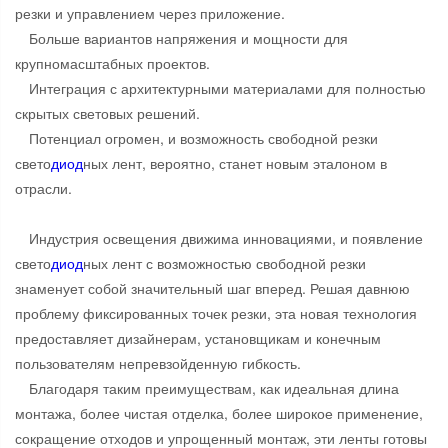
резки и управлением через приложение.
Больше вариантов напряжения и мощности для
крупномасштабных проектов.
Интеграция с архитектурными материалами для полностью
скрытых световых решений.
Потенциал огромен, и возможность свободной резки
свето
диод
ных лент, вероятно, станет новым эталоном в
отрасли.
Индустрия освещения движима инновациями, и появление
свето
диод
ных лент с возможностью свободной резки
знаменует собой значительный шаг вперед. Решая давнюю
проблему фиксированных точек резки, эта новая технология
предоставляет дизайнерам, установщикам и конечным
пользователям непревзойденную гибкость.
Благодаря таким преимуществам, как идеальная длина
монтажа, более чистая отделка, более широкое применение,
сокращение отходов и упрощенный монтаж, эти ленты готовы