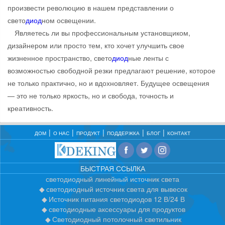
произвести революцию в нашем представлении о
свето
диод
ном освещении.
Являетесь ли вы профессиональным установщиком,
дизайнером или просто тем, кто хочет улучшить свое
жизненное пространство, свето
диод
ные ленты с
возможностью свободной резки предлагают решение, которое
не только практично, но и вдохновляет. Будущее освещения
— это не только яркость, но и свобода, точность и
креативность.
ДОМ
О НАС
ПРОДУКТ
ПОДДЕРЖКА
БЛОГ
КОНТАКТ
БЫСТРАЯ ССЫЛКА
светодиодный линейный источник света
светодиодный источник света для вывесок
Источник питания светодиодов 12 В/24 В
светодиодные аксессуары для продуктов
Светодиодный потолочный светильник