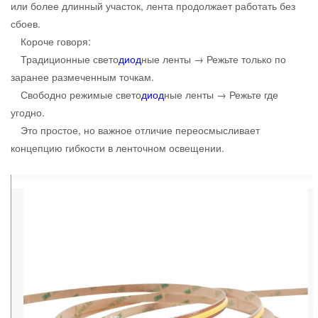
или более длинный участок, лента продолжает работать без
сбоев.
Короче говоря:
Традиционные свето
диод
ные ленты → Режьте только по
заранее размеченным точкам.
Свободно режимые свето
диод
ные ленты → Режьте где
угодно.
Это простое, но важное отличие переосмысливает
концепцию гибкости в ленточном освещении.