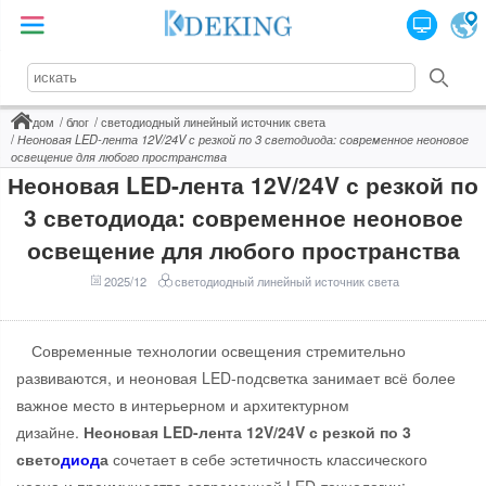
дом
блог
светодиодный линейный источник света
Неоновая LED-лента 12V/24V с резкой по 3 светодиода: современное неоновое
освещение для любого пространства
Неоновая LED-лента 12V/24V с резкой по
3 светодиода: современное неоновое
освещение для любого пространства
2025/12
светодиодный линейный источник света
Современные технологии освещения стремительно
развиваются, и неоновая LED-подсветка занимает всё более
важное место в интерьерном и архитектурном
дизайне.
Неоновая LED-лента 12V/24V с резкой по 3
свето
диод
а
сочетает в себе эстетичность классического