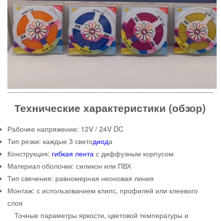
Технические характеристики (обзор)
Рабочее напряжение: 12V / 24V DC
Тип резки: каждые 3 свето
диод
а
Конструкция:
гибкая лента
с диффузным корпусом
Материал оболочки: силикон или ПВХ
Тип свечения: равномерная неоновая линия
Монтаж: с использованием клипс, профилей или клеевого
слоя
Точные параметры яркости, цветовой температуры и