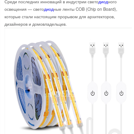
Среди последних инноваций в индустрии свето
диод
ного
освещения — свето
диод
ные ленты COB (Chip on Board),
которые стали настоящим прорывом для архитекторов,
дизайнеров и домовладельцев.