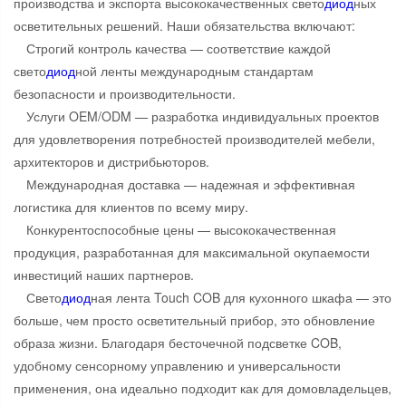
производства и экспорта высококачественных свето
диод
ных
осветительных решений. Наши обязательства включают:
Строгий контроль качества — соответствие каждой
свето
диод
ной ленты международным стандартам
безопасности и производительности.
Услуги OEM/ODM — разработка индивидуальных проектов
для удовлетворения потребностей производителей мебели,
архитекторов и дистрибьюторов.
Международная доставка — надежная и эффективная
логистика для клиентов по всему миру.
Конкурентоспособные цены — высококачественная
продукция, разработанная для максимальной окупаемости
инвестиций наших партнеров.
Свето
диод
ная лента Touch COB для кухонного шкафа — это
больше, чем просто осветительный прибор, это обновление
образа жизни. Благодаря бесточечной подсветке COB,
удобному сенсорному управлению и универсальности
применения, она идеально подходит как для домовладельцев,