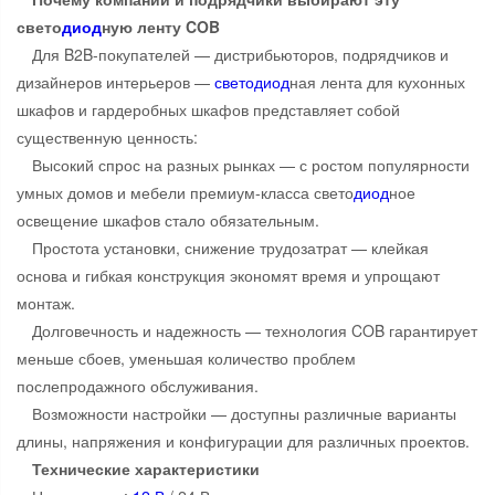
свето
диод
ную ленту COB
Для B2B-покупателей — дистрибьюторов, подрядчиков и
дизайнеров интерьеров —
свето
диод
ная лента для кухонных
шкафов и гардеробных шкафов представляет собой
существенную ценность:
Высокий спрос на разных рынках — с ростом популярности
умных домов и мебели премиум-класса свето
диод
ное
освещение шкафов стало обязательным.
Простота установки, снижение трудозатрат — клейкая
основа и гибкая конструкция экономят время и упрощают
монтаж.
Долговечность и надежность — технология COB гарантирует
меньше сбоев, уменьшая количество проблем
послепродажного обслуживания.
Возможности настройки — доступны различные варианты
длины, напряжения и конфигурации для различных проектов.
Технические характеристики