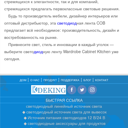
стремящихся к элегантности, так и для компаний,
стремящихся предлагать первоклассные световые решения.
Будь то производитель мебели, дизайнер интерьеров или
оптовый дистрибьютор, эта
свето
диод
ная лента COB
предлагает всё необходимое: производительность, дизайн и
востребованность на рынке.
Привнесите свет, стиль и инновации в каждый уголок —
выберите свето
диод
ную ленту Wardrobe Cabinet Kitchen уже
сегодня.
ДОМ
О НАС
ПРОДУКТ
ПОДДЕРЖКА
БЛОГ
КОНТАКТ
БЫСТРАЯ ССЫЛКА
светодиодный линейный источник света
светодиодный источник света для вывесок
Источник питания светодиодов 12 В/24 В
светодиодные аксессуары для продуктов