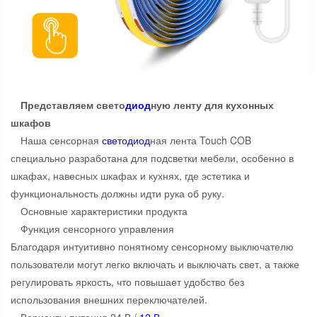
Представляем свето
диод
ную ленту для кухонных
шкафов
Наша сенсорная
свето
диод
ная лента Touch COB
специально разработана для подсветки мебели, особенно в
шкафах, навесных шкафах и кухнях, где эстетика и
функциональность должны идти рука об руку.
Основные характеристики продукта
Функция сенсорного управления
Благодаря интуитивно понятному сенсорному выключателю
пользователи могут легко включать и выключать свет, а также
регулировать яркость, что повышает удобство без
использования внешних переключателей.
Варианты питания 24 В /
12 В