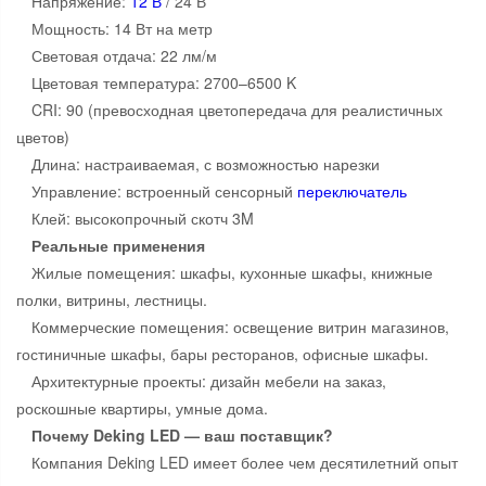
Напряжение:
12 В
/ 24 В
Мощность: 14 Вт на метр
Световая отдача: 22 лм/м
Цветовая температура: 2700–6500 K
CRI: 90 (превосходная цветопередача для реалистичных
цветов)
Длина: настраиваемая, с возможностью нарезки
Управление: встроенный сенсорный
переключатель
Клей: высокопрочный скотч 3M
Реальные применения
Жилые помещения: шкафы, кухонные шкафы, книжные
полки, витрины, лестницы.
Коммерческие помещения: освещение витрин магазинов,
гостиничные шкафы, бары ресторанов, офисные шкафы.
Архитектурные проекты: дизайн мебели на заказ,
роскошные квартиры, умные дома.
Почему Deking LED — ваш поставщик?
Компания Deking LED имеет более чем десятилетний опыт