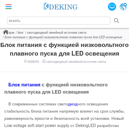
дом
блог
светодиодный линейный источник света
Блок питания с функцией низковольтного плавного пуска для LED освещения
Блок питания с функцией низковольтного
плавного пуска для LED освещения
2026/03
светодиодный линейный источник света
Блок питания
с функцией низковольтного
плавного пуска для LED освещения
В современных системах свето
диод
ного освещения
стабильность блока питания напрямую влияет на срок службы,
равномерность яркости и безопасность всей установки. Новый
Low-voltage soft-start power supply от DekingLED разработан