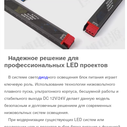
Надежное решение для
профессиональных LED проектов
В системе свето
диод
ного освещения блок питания играет
ключевую роль. Использование технологии низковольтного
плавного пуска, ультратонкого корпуса, бесшумной работы и
стабильного выхода DC 12V/24V делает данную модель
безопасным и долговечным решением для современных
низковольтных систем освещения.
При модернизации существующих LED систем или
реализации новых проектов выбор блока питания с функцией