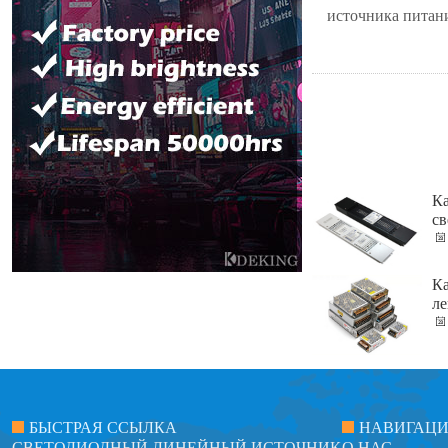
источника питани
Ка
св
Ка
л
БЫСТРАЯ ССЫЛКА
НАВИГАЦ
СВЕТОДИОДНЫЙ ЛИНЕЙНЫЙ ИСТОЧНИК
О НАС