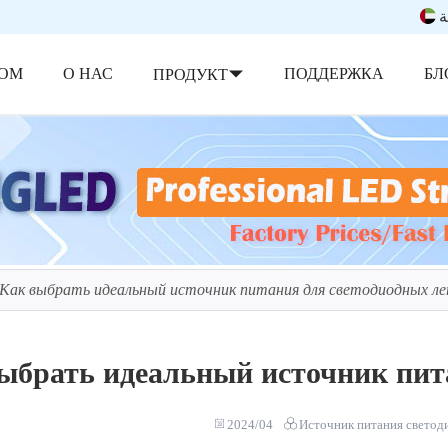
ة
ОМ
О НАС
ПОДДЕРЖКА
БЛ
ПРОДУКТ
Как выбрать идеальный источник питания для светодиодных л
ыбрать идеальный источник пит
2024/04
Источник питания светод