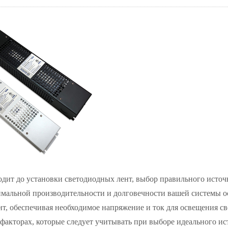
одит до установки светодиодных лент, выбор правильного источ
имальной производительности и долговечности вашей системы 
т, обеспечивая необходимое напряжение и ток для освещения с
факторах, которые следует учитывать при выборе идеального ис