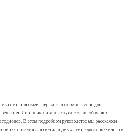
ника питания имеет первостепенное значение для
освещения. Источник питания служит основой ваших
ветодиодов. В этом подробном руководстве мы расскажем
точника питания для светодиодных лент, адаптированного к