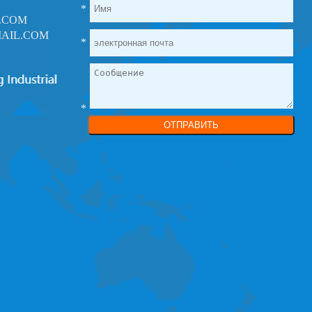
*
.COM
AIL.COM
*
*
ОТПРАВИТЬ