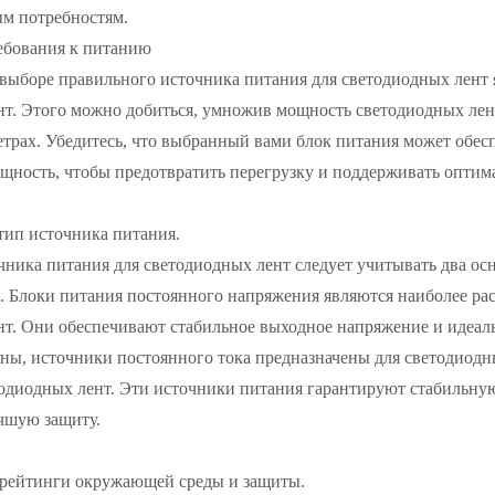
м потребностям.
ребования к питанию
выборе правильного источника питания для светодиодных лент 
нт. Этого можно добиться, умножив мощность светодиодных лен
метрах. Убедитесь, что выбранный вами блок питания может о
щность, чтобы предотвратить перегрузку и поддерживать оптим
тип источника питания.
чника питания для светодиодных лент следует учитывать два ос
а. Блоки питания постоянного напряжения являются наиболее р
т. Они обеспечивают стабильное выходное напряжение и идеаль
ны, источники постоянного тока предназначены для светодиодны
одиодных лент. Эти источники питания гарантируют стабильну
чшую защиту.
 рейтинги окружающей среды и защиты.