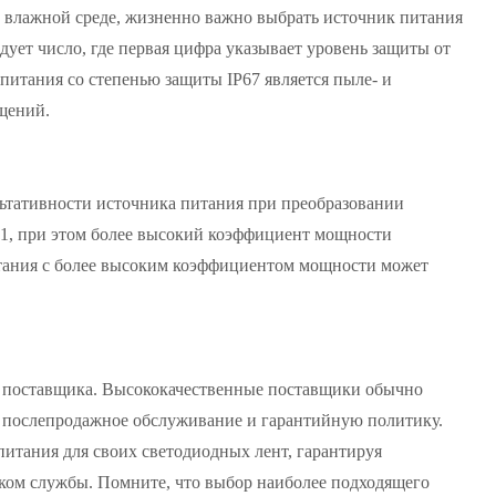
о влажной среде, жизненно важно выбрать источник питания
дует число, где первая цифра указывает уровень защиты от
питания со степенью защиты IP67 является пыле- и
щений.
ьтативности источника питания при преобразовании
о 1, при этом более высокий коэффициент мощности
итания с более высоким коэффициентом мощности может
о поставщика. Высококачественные поставщики обычно
е послепродажное обслуживание и гарантийную политику.
итания для своих светодиодных лент, гарантируя
ком службы. Помните, что выбор наиболее подходящего