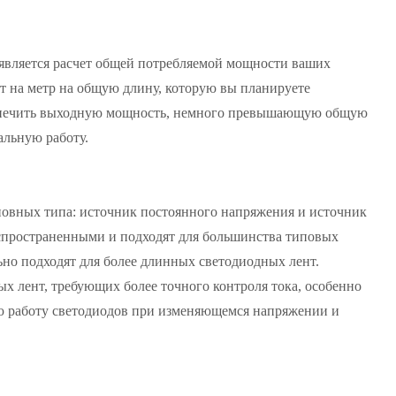
является расчет общей потребляемой мощности ваших
т на метр на общую длину, которую вы планируете
беспечить выходную мощность, немного превышающую общую
альную работу.
новных типа: источник постоянного напряжения и источник
аспространенными и подходят для большинства типовых
но подходят для более длинных светодиодных лент.
х лент, требующих более точного контроля тока, особенно
ю работу светодиодов при изменяющемся напряжении и