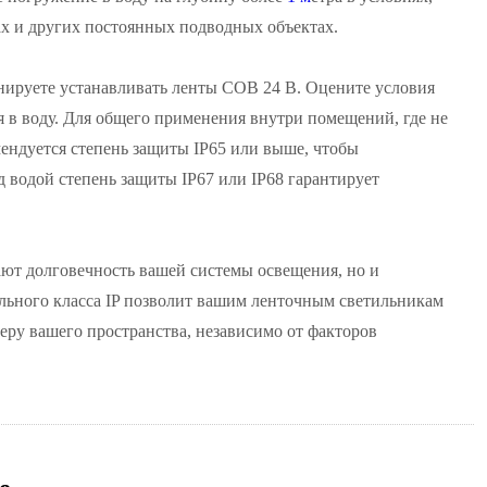
ах и других постоянных подводных объектах.
анируете устанавливать ленты COB 24 В. Оцените условия
 в воду. Для общего применения внутри помещений, где не
мендуется степень защиты IP65 или выше, чтобы
д водой степень защиты IP67 или IP68 гарантирует
ют долговечность вашей системы освещения, но и
льного класса IP позволит вашим ленточным светильникам
ру вашего пространства, независимо от факторов