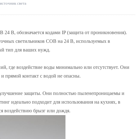
источник света
24 В, обозначается кодами IP (защита от проникновения).
точных светильников COB на 24 В, используемых в
ый тип для ваших нужд.
ий, где воздействие воды минимально или отсутствует. Они
 и прямой контакт с водой не опасны.
е улучшение защиты. Они полностью пыленепроницаемы и
тинг идеально подходит для использования на кухнях, в
ся воздействию брызг или дождя.