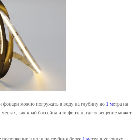
ти фонари можно погружать в воду на глубину до
1 м
етра на
 местах, как край бассейна или фонтан, где освещение может
погружение в воду на глубину более
1 м
етра в условиях,