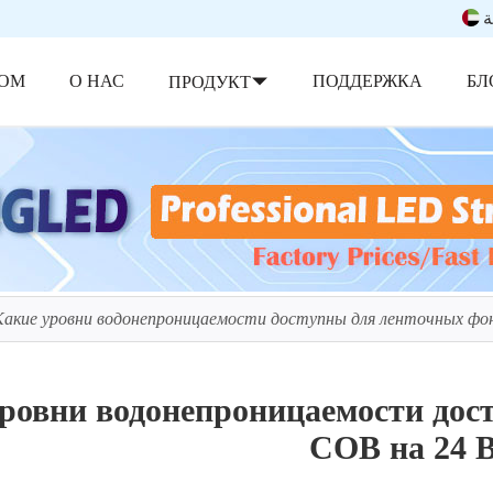
ة
ОМ
О НАС
ПОДДЕРЖКА
БЛ
ПРОДУКТ
Какие уровни водонепроницаемости доступны для ленточных фо
ровни водонепроницаемости дос
COB на 24 