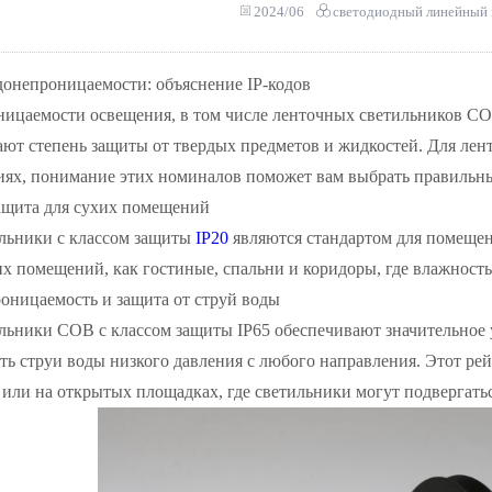
2024/06
светодиодный линейный 
онепроницаемости: объяснение IP-кодов
ицаемости освещения, в том числе ленточных светильников COB 
ают степень защиты от твердых предметов и жидкостей. Для лен
иях, понимание этих номиналов поможет вам выбрать правильн
защита для сухих помещений
льники с классом защиты
IP20
являются стандартом для помещен
их помещений, как гостиные, спальни и коридоры, где влажность
оницаемость и защита от струй воды
льники COB с классом защиты IP65 обеспечивают значительно
ь струи воды низкого давления с любого направления. Этот рей
или на открытых площадках, где светильники могут подвергать