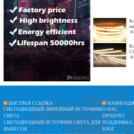
Ка
ин
Ка
CO
БЫСТРАЯ ССЫЛКА
НАВИГАЦ
СВЕТОДИОДНЫЙ ЛИНЕЙНЫЙ ИСТОЧНИК
О НАС
СВЕТА
ПРОДУКТ
СВЕТОДИОДНЫЙ ИСТОЧНИК СВЕТА ДЛЯ
ПОДДЕРЖКА
ВЫВЕСОК
БЛОГ