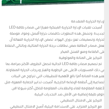
الإدارة الحرارية المتقدمة
أصبحت تقنيات الإدارة الحرارية المبتكرة معيارًا في مصادر طاقة LED
الجديدة. وتشمل هذه التطورات خافضات حرارة أفضل، ومواد موصلة
للحرارة، وتصميمات تعزز دوران الهواء. تضمن الإدارة الحرارية الفعالة أن
تعمل مصادر الطاقة ضمن نطاقات درجة الحرارة المثالية، وبالتالي الحفاظ
على الكفاءة ومنع الفشل المبكر.
التركيز على المتانة والموثوقية
تم تصميم مصادر طاقة LED الحالية لتحمل الظروف الأكثر صرامة، بما
في ذلك المستويات الأعلى من الرطوبة والغبار ودرجات الحرارة المتفاوتة.
تعتبر هذه المتانة أمرًا بالغ الأهمية للتطبيقات التي تتراوح من البيئات
الصناعية إلى أنظمة الإضاءة الخارجية. أصبحت تدابير الحماية المعززة، مثل
الأغلفة المقاومة للماء والطلاءات المقاومة للتآكل، أكثر شيوعًا الآن
وتوفر طبقة إضافية من الأمان ضد التحديات البيئية.
التركيز على الامتثال التنظيمي
مع التركيز المتزايد على الاستدامة البيئية، أصبح الامتثال التنظيمي