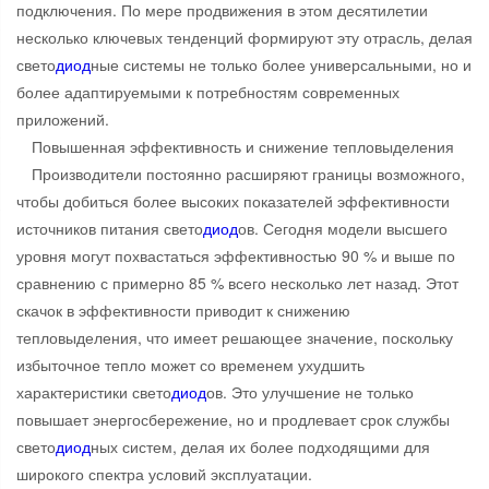
подключения. По мере продвижения в этом десятилетии
несколько ключевых тенденций формируют эту отрасль, делая
свето
диод
ные системы не только более универсальными, но и
более адаптируемыми к потребностям современных
приложений.
Повышенная эффективность и снижение тепловыделения
Производители постоянно расширяют границы возможного,
чтобы добиться более высоких показателей эффективности
источников питания свето
диод
ов. Сегодня модели высшего
уровня могут похвастаться эффективностью 90 % и выше по
сравнению с примерно 85 % всего несколько лет назад. Этот
скачок в эффективности приводит к снижению
тепловыделения, что имеет решающее значение, поскольку
избыточное тепло может со временем ухудшить
характеристики свето
диод
ов. Это улучшение не только
повышает энергосбережение, но и продлевает срок службы
свето
диод
ных систем, делая их более подходящими для
широкого спектра условий эксплуатации.