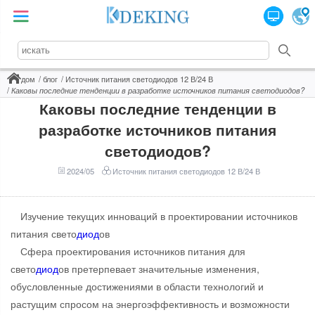
дом
блог
Источник питания светодиодов 12 В/24 В
Каковы последние тенденции в разработке источников питания светодиодов?
Каковы последние тенденции в
разработке источников питания
светодиодов?
2024/05
Источник питания светодиодов 12 В/24 В
Изучение текущих инноваций в проектировании источников
питания свето
диод
ов
Сфера проектирования источников питания для
свето
диод
ов претерпевает значительные изменения,
обусловленные достижениями в области технологий и
растущим спросом на энергоэффективность и возможности