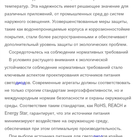
температур. Эта надежность имеет решающее значение для
различных приложений, от промышленных сред до систем
наружного освещения. Усовершенствованные меры защиты,
такие как водонепроницаемые корпуса и коррозионностойкие
покрытия, стали более распространенными и обеспечивают
дополнительный уровень защиты от экологических проблем.
Сосредоточьтесь на соблюдении нормативных требований
В условиях растущего внимания к экологической
устойчивости соблюдение нормативных требований стало
ключевым аспектом проектирования источников питания
свето
диод
ов. Современные агрегаты должны соответствовать
не только строгим стандартам энергоэффективности, но и
международным нормам безопасности и охраны окружающей
среды. Соответствие таким стандартам, как RoHS, REACH и
Energy Star, гарантирует, что эти источники питания
минимизируют воздействие на окружающую среду,
обеспечивая при этом оптимальную производительность.
При выборе источника питания для свето
диод
ов крайне