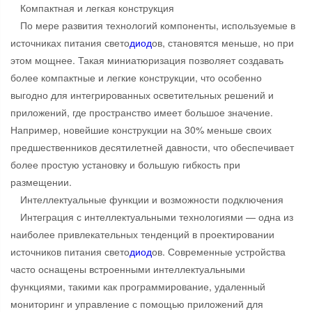
Компактная и легкая конструкция
По мере развития технологий компоненты, используемые в
источниках питания свето
диод
ов, становятся меньше, но при
этом мощнее. Такая миниатюризация позволяет создавать
более компактные и легкие конструкции, что особенно
выгодно для интегрированных осветительных решений и
приложений, где пространство имеет большое значение.
Например, новейшие конструкции на 30% меньше своих
предшественников десятилетней давности, что обеспечивает
более простую установку и большую гибкость при
размещении.
Интеллектуальные функции и возможности подключения
Интеграция с интеллектуальными технологиями — одна из
наиболее привлекательных тенденций в проектировании
источников питания свето
диод
ов. Современные устройства
часто оснащены встроенными интеллектуальными
функциями, такими как программирование, удаленный
мониторинг и управление с помощью приложений для