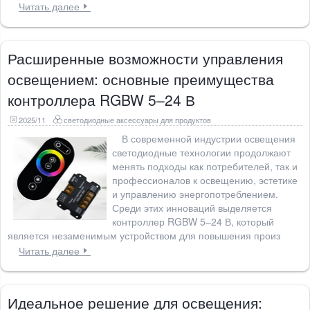
Читать далее
Расширенные возможности управления
освещением: основные преимущества
контроллера RGBW 5–24 В
2025/11
светодиодные аксессуары для продуктов
В современной индустрии освещения
светодиодные технологии продолжают
менять подходы как потребителей, так и
профессионалов к освещению, эстетике
и управлению энергопотреблением.
Среди этих инноваций выделяется
контроллер RGBW 5–24 В, который
является незаменимым устройством для повышения произ
Читать далее
Идеальное решение для освещения: