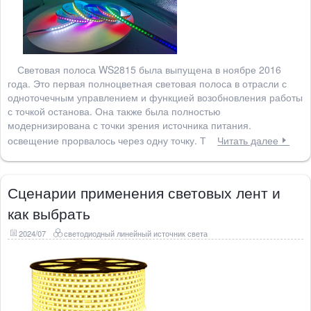
Световая полоса WS2815 была выпущена в ноябре 2016
года. Это первая полноцветная световая полоса в отрасли с
одноточечным управлением и функцией возобновления работы
с точкой останова. Она также была полностью
модернизирована с точки зрения источника питания.
освещение прорвалось через одну точку. Т
Читать далее
Сценарии применения световых лент и
как выбрать
2024/07
светодиодный линейный источник света