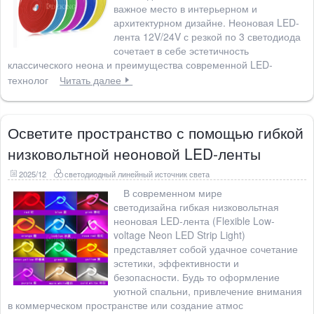
важное место в интерьерном и
архитектурном дизайне. Неоновая LED-
лента 12V/24V с резкой по 3 светодиода
сочетает в себе эстетичность
классического неона и преимущества современной LED-
технолог
Читать далее
Осветите пространство с помощью гибкой
низковольтной неоновой LED-ленты
2025/12
светодиодный линейный источник света
В современном мире
светодизайна гибкая низковольтная
неоновая LED-лента (Flexible Low-
voltage Neon LED Strip Light)
представляет собой удачное сочетание
эстетики, эффективности и
безопасности. Будь то оформление
уютной спальни, привлечение внимания
в коммерческом пространстве или создание атмос