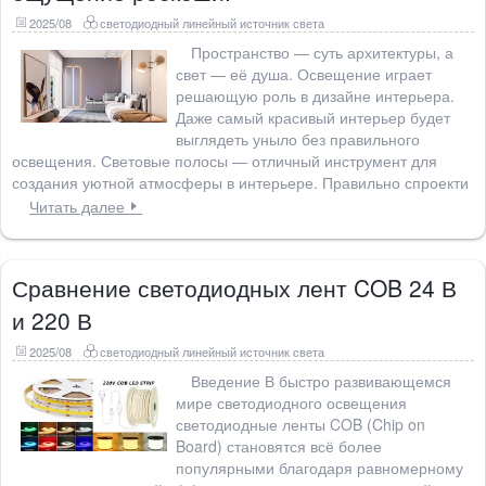
2025/08
светодиодный линейный источник света
Пространство — суть архитектуры, а
свет — её душа. Освещение играет
решающую роль в дизайне интерьера.
Даже самый красивый интерьер будет
выглядеть уныло без правильного
освещения. Световые полосы — отличный инструмент для
создания уютной атмосферы в интерьере. Правильно спроекти
Читать далее
Сравнение светодиодных лент COB 24 В
и 220 В
2025/08
светодиодный линейный источник света
Введение В быстро развивающемся
мире светодиодного освещения
светодиодные ленты COB (Chip on
Board) становятся всё более
популярными благодаря равномерному