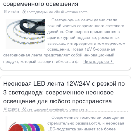
современного освещения
2026/01
светодиодный линейный источник света
Светодиодные ленты давно стали
важной частью современного светового
дизайна. Они широко применяются в
архитектурной подсветке, рекламных
вывесках, интерьерном и коммерческом
освещении. Новая 12V S-образная
светодиодная лента представляет собой инновационный
продукт, который выводит гибкость и ф
Читать далее
Неоновая LED-лента 12V/24V с резкой по
3 светодиода: современное неоновое
освещение для любого пространства
2025/12
светодиодный линейный источник света
Современные технологии освещения
стремительно развиваются, и неоновая
LED-подсветка занимает всё более