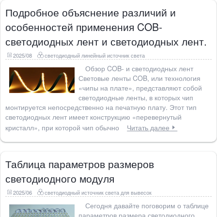
Подробное объяснение различий и
особенностей применения COB-
светодиодных лент и светодиодных лент.
2025/08
светодиодный линейный источник света
Обзор COB- и светодиодных лент
Световые ленты COB, или технология
«чипы на плате», представляют собой
светодиодные ленты, в которых чип
монтируется непосредственно на печатную плату. Этот тип
светодиодных лент имеет конструкцию «перевернутый
кристалл», при которой чип обычно
Читать далее
Таблица параметров размеров
светодиодного модуля
2025/06
светодиодный источник света для вывесок
Сегодня давайте поговорим о таблице
параметров размера светодиодного