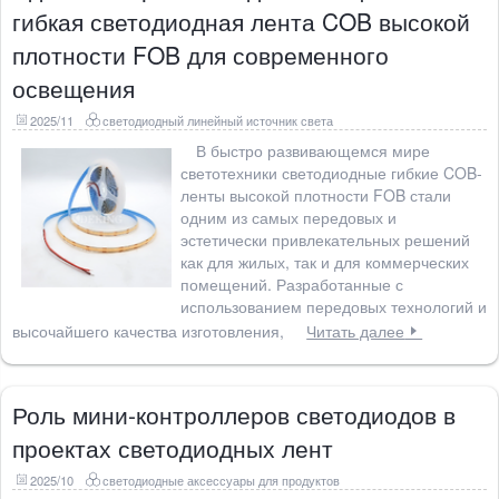
гибкая светодиодная лента COB высокой
плотности FOB для современного
освещения
2025/11
светодиодный линейный источник света
В быстро развивающемся мире
светотехники светодиодные гибкие COB-
ленты высокой плотности FOB стали
одним из самых передовых и
эстетически привлекательных решений
как для жилых, так и для коммерческих
помещений. Разработанные с
использованием передовых технологий и
высочайшего качества изготовления,
Читать далее
Роль мини-контроллеров светодиодов в
проектах светодиодных лент
2025/10
светодиодные аксессуары для продуктов